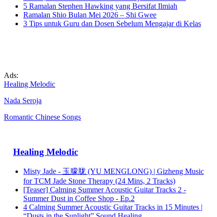
5 Ramalan Stephen Hawking yang Bersifat Ilmiah
Ramalan Shio Bulan Mei 2026 – Shi Gwee
3 Tips untuk Guru dan Dosen Sebelum Mengajar di Kelas
Ads:
Healing Melodic
Nada Seroja
Romantic Chinese Songs
Healing Melodic
Misty Jade - 玉朦胧 (YU MENGLONG) | Gizheng Music
for TCM Jade Stone Therapy (24 Mins, 2 Tracks)
[Teaser] Calming Summer Acoustic Guitar Tracks 2 -
Summer Dust in Coffee Shop - Ep.2
4 Calming Summer Acoustic Guitar Tracks in 15 Minutes |
“Dusts in the Sunlight” Sound Healing