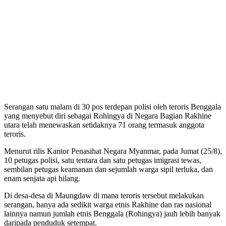
Serangan satu malam di 30 pos terdepan polisi oleh teroris Benggala
yang menyebut diri sebagai Rohingya di Negara Bagian Rakhine
utara telah menewaskan setidaknya 71 orang termasuk anggota
teroris.
Menurut rilis Kantor Penasihat Negara Myanmar, pada Jumat (25/8),
10 petugas polisi, satu tentara dan satu petugas imigrasi tewas,
sembilan petugas keamanan dan sejumlah warga sipil terluka, dan
enam senjata api hilang.
Di desa-desa di Maungdaw di mana teroris tersebut melakukan
serangan, hanya ada sedikit warga etnis Rakhine dan ras nasional
lainnya namun jumlah etnis Benggala (Rohingya) jauh lebih banyak
daripada penduduk setempat.