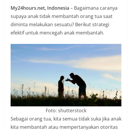
n
My24hours.net, Indonesia
– Bagaimana caranya
i
supaya anak tidak membantah orang tua saat
a
diminta melakukan sesuatu? Berikut strategi
n
efektif untuk mencegah anak membantah.
T
a
n
p
a
H
o
a
x
Foto: shutterstock
Sebagai orang tua, kita semua tidak suka jika anak
kita membantah atau mempertanyakan otoritas