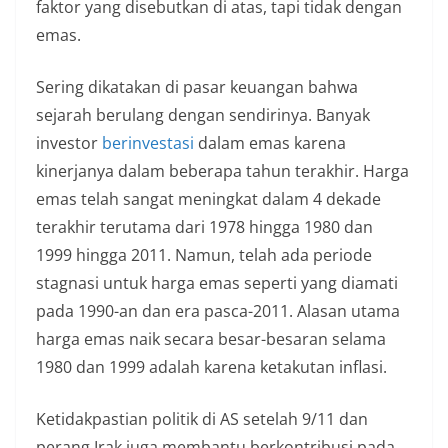
faktor yang disebutkan di atas, tapi tidak dengan
emas.
Sering dikatakan di pasar keuangan bahwa
sejarah berulang dengan sendirinya. Banyak
investor
berinvestasi
dalam emas karena
kinerjanya dalam beberapa tahun terakhir. Harga
emas telah sangat meningkat dalam 4 dekade
terakhir terutama dari 1978 hingga 1980 dan
1999 hingga 2011. Namun, telah ada periode
stagnasi untuk harga emas seperti yang diamati
pada 1990-an dan era pasca-2011. Alasan utama
harga emas naik secara besar-besaran selama
1980 dan 1999 adalah karena ketakutan inflasi.
Ketidakpastian politik di AS setelah 9/11 dan
perang Irak juga membantu berkontribusi pada