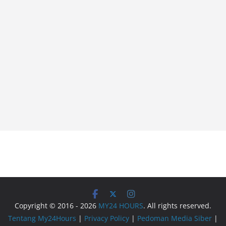
Copyright © 2016 - 2026
MY24 HOURS
. All rights reserved.
Tentang My24Hours
|
Privacy Policy
|
Pedoman Media Siber
|