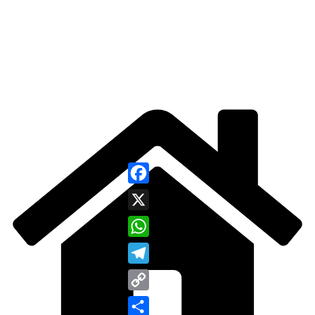
Facebook
X
WhatsApp
Telegram
Copy