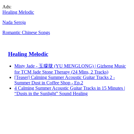
Ads:
Healing Melodic
Nada Seroja
Romantic Chinese Songs
Healing Melodic
Misty Jade - 玉朦胧 (YU MENGLONG) | Gizheng Music
for TCM Jade Stone Therapy (24 Mins, 2 Tracks)
[Teaser] Calming Summer Acoustic Guitar Tracks 2 -
Summer Dust in Coffee Shop - Ep.2
4 Calming Summer Acoustic Guitar Tracks in 15 Minutes |
“Dusts in the Sunlight” Sound Healing