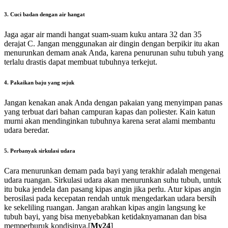
3. Cuci badan dengan air hangat
Jaga agar air mandi hangat suam-suam kuku antara 32 dan 35
derajat C. Jangan menggunakan air dingin dengan berpikir itu akan
menurunkan demam anak Anda, karena penurunan suhu tubuh yang
terlalu drastis dapat membuat tubuhnya terkejut.
4. Pakaikan baju yang sejuk
Jangan kenakan anak Anda dengan pakaian yang menyimpan panas
yang terbuat dari bahan campuran kapas dan poliester. Kain katun
murni akan mendinginkan tubuhnya karena serat alami membantu
udara beredar.
5. Perbanyak sirkulasi udara
Cara menurunkan demam pada bayi yang terakhir adalah mengenai
udara ruangan. Sirkulasi udara akan menurunkan suhu tubuh, untuk
itu buka jendela dan pasang kipas angin jika perlu. Atur kipas angin
berosilasi pada kecepatan rendah untuk mengedarkan udara bersih
ke sekeliling ruangan. Jangan arahkan kipas angin langsung ke
tubuh bayi, yang bisa menyebabkan ketidaknyamanan dan bisa
memperburuk kondisinya.[
My24
]