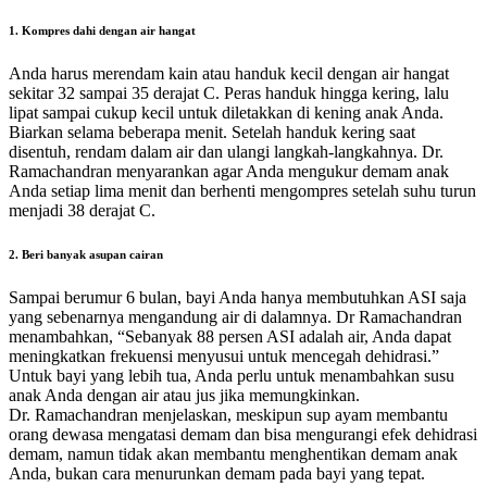
1. Kompres dahi dengan air hangat
Anda harus merendam kain atau handuk kecil dengan air hangat
sekitar 32 sampai 35 derajat C. Peras handuk hingga kering, lalu
lipat sampai cukup kecil untuk diletakkan di kening anak Anda.
Biarkan selama beberapa menit. Setelah handuk kering saat
disentuh, rendam dalam air dan ulangi langkah-langkahnya. Dr.
Ramachandran menyarankan agar Anda mengukur demam anak
Anda setiap lima menit dan berhenti mengompres setelah suhu turun
menjadi 38 derajat C.
2. Beri banyak asupan cairan
Sampai berumur 6 bulan, bayi Anda hanya membutuhkan ASI saja
yang sebenarnya mengandung air di dalamnya. Dr Ramachandran
menambahkan, “Sebanyak 88 persen ASI adalah air, Anda dapat
meningkatkan frekuensi menyusui untuk mencegah dehidrasi.”
Untuk bayi yang lebih tua, Anda perlu untuk menambahkan susu
anak Anda dengan air atau jus jika memungkinkan.
Dr. Ramachandran menjelaskan, meskipun sup ayam membantu
orang dewasa mengatasi demam dan bisa mengurangi efek dehidrasi
demam, namun tidak akan membantu menghentikan demam anak
Anda, bukan cara menurunkan demam pada bayi yang tepat.