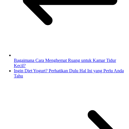
Bagaimana Cara Menghemat Ruang untuk Kamar Tidur
Kecil?
Ingin Diet Yogurt? Perhatikan Dulu Hal Ini yang Perlu Anda
Tahu