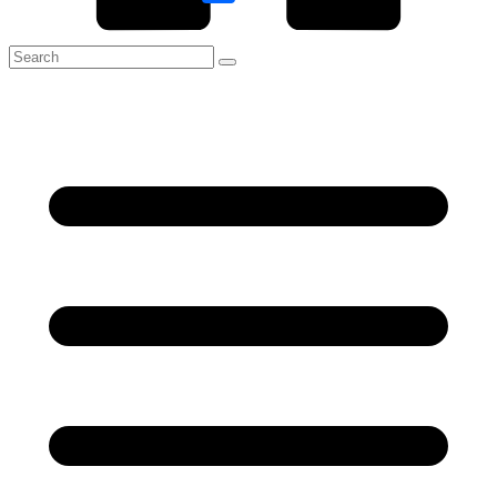
Link
Share