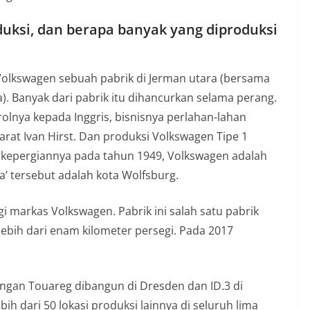
uksi, dan berapa banyak yang diproduksi
olkswagen sebuah pabrik di Jerman utara (bersama
). Banyak dari pabrik itu dihancurkan selama perang.
olnya kepada Inggris, bisnisnya perlahan-lahan
rat Ivan Hirst. Dan produksi Volkswagen Tipe 1
at kepergiannya pada tahun 1949, Volkswagen adalah
a’ tersebut adalah kota Wolfsburg.
 markas Volkswagen. Pabrik ini salah satu pabrik
lebih dari enam kilometer persegi. Pada 2017
dengan Touareg dibangun di Dresden dan ID.3 di
bih dari 50 lokasi produksi lainnya di seluruh lima