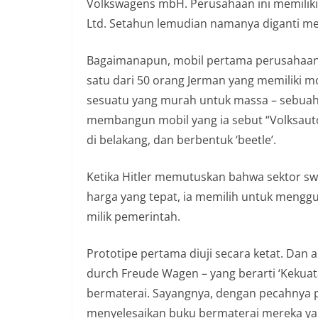
Volkswagens mbH. Perusahaan ini memiliki
Ltd. Setahun lemudian namanya diganti m
Bagaimanapun, mobil pertama perusahaan 
satu dari 50 orang Jerman yang memiliki 
sesuatu yang murah untuk massa – sebuah 
membangun mobil yang ia sebut “Volksaut
di belakang, dan berbentuk ‘beetle’.
Ketika Hitler memutuskan bahwa sektor s
harga yang tepat, ia memilih untuk meng
milik pemerintah.
Prototipe pertama diuji secara ketat. Dan
durch Freude Wagen – yang berarti ‘Kekuata
bermaterai. Sayangnya, dengan pecahnya pe
menyelesaikan buku bermaterai mereka y