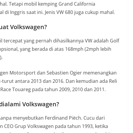
al. Tetapi mobil kemping Grand California
di Inggris saat ini. Jenis VW 680 juga cukup mahal.
buat Volkswagen?
il tercepat yang pernah dihasilkannya VW adalah Golf
 opsional, yang berada di atas 168mph (2mph lebih
).
wagen Motorsport dan Sebastien Ogier memenangkan
-turut antara 2013 dan 2016. Dan kemudian ada Reli
Race Touareg pada tahun 2009, 2010 dan 2011.
dialami Volkswagen?
 tanpa menyebutkan Ferdinand Piëch. Cucu dari
an CEO Grup Volkswagen pada tahun 1993, ketika