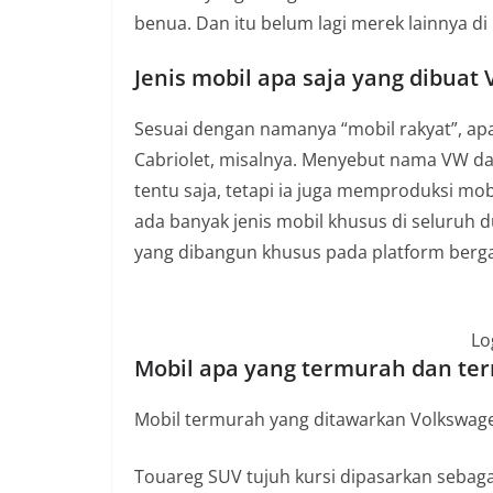
benua. Dan itu belum lagi merek lainnya 
Jenis mobil apa saja yang dibuat
Sesuai dengan namanya “mobil rakyat”, apa
Cabriolet, misalnya. Menyebut nama VW dan
tentu saja, tetapi ia juga memproduksi mobi
ada banyak jenis mobil khusus di seluruh d
yang dibangun khusus pada platform berg
Lo
Mobil apa yang termurah dan te
Mobil termurah yang ditawarkan Volkswagen
Touareg SUV tujuh kursi dipasarkan seba