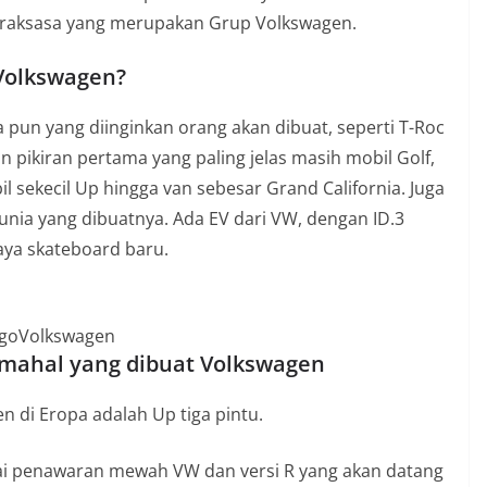
di raksasa yang merupakan Grup Volkswagen.
 Volkswagen?
 pun yang diinginkan orang akan dibuat, seperti T-Roc
 pikiran pertama yang paling jelas masih mobil Golf,
l sekecil Up hingga van sebesar Grand California. Juga
unia yang dibuatnya. Ada EV dari VW, dengan ID.3
aya skateboard baru.
goVolkswagen
rmahal yang dibuat Volkswagen
 di Eropa adalah Up tiga pintu.
gai penawaran mewah VW dan versi R yang akan datang