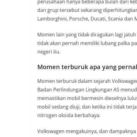
perusahaan hanya beberapa bulan dari keb
dan grup tersebut sekarang diperhitungkan
Lamborghini, Porsche, Ducati, Scania dan 
Momen lain yang tidak diragukan lagi jatuh
tidak akan pernah memiliki lubang palka pa
negeri itu.
Momen terburuk apa yang pernah
Momen terburuk dalam sejarah Volkswagen
Badan Perlindungan Lingkungan AS menud
memastikan mobil bermesin dieselnya lulus
mobil sedang diuji, dan ketika ini tidak te
nitrogen oksida berbahaya.
Volkswagen mengakuinya, dan dampaknya sa