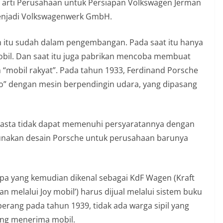
 arti Perusahaan untuk Persiapan Volkswagen Jerman
enjadi Volkswagenwerk GmbH.
itu sudah dalam pengembangan. Pada saat itu hanya
mobil. Dan saat itu juga pabrikan mencoba membuat
“mobil rakyat”. Pada tahun 1933, Ferdinand Porsche
o” dengan mesin berpendingin udara, yang dipasang
wasta tidak dapat memenuhi persyaratannya dengan
gunakan desain Porsche untuk perusahaan barunya
 apa yang kemudian dikenal sebagai KdF Wagen (Kraft
n melalui Joy mobil’) harus dijual melalui sistem buku
rang pada tahun 1939, tidak ada warga sipil yang
ang menerima mobil.