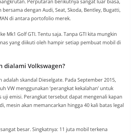
angkrutan. Perputaran berikutnya sangat luar biasa,
 bersama dengan Audi, Seat, Skoda, Bentley, Bugatti,
MAN di antara portofolio merek.
 ke Mk1 Golf GTI. Tentu saja. Tanpa GTI kita mungkin
nas yang diikuti oleh hampir setiap pembuat mobil di
 dialami Volkswagen?
 adalah skandal Dieselgate. Pada September 2015,
uh VW menggunakan ‘perangkat kekalahan’ untuk
 uji emisi. Perangkat tersebut dapat mengenali kapan
rjadi, mesin akan memancarkan hingga 40 kali batas legal
ngat besar. Singkatnya: 11 juta mobil terkena