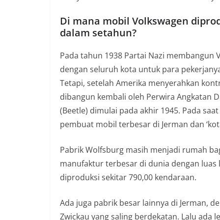
Di mana mobil Volkswagen diprod
dalam setahun?
Pada tahun 1938 Partai Nazi membangun V
dengan seluruh kota untuk para pekerjanya
Tetapi, setelah Amerika menyerahkan kontr
dibangun kembali oleh Perwira Angkatan Da
(Beetle) dimulai pada akhir 1945. Pada sa
pembuat mobil terbesar di Jerman dan ‘kot
Pabrik Wolfsburg masih menjadi rumah bagi
manufaktur terbesar di dunia dengan luas 
diproduksi sekitar 790,00 kendaraan.
Ada juga pabrik besar lainnya di Jerman, 
Zwickau yang saling berdekatan. Lalu ada le