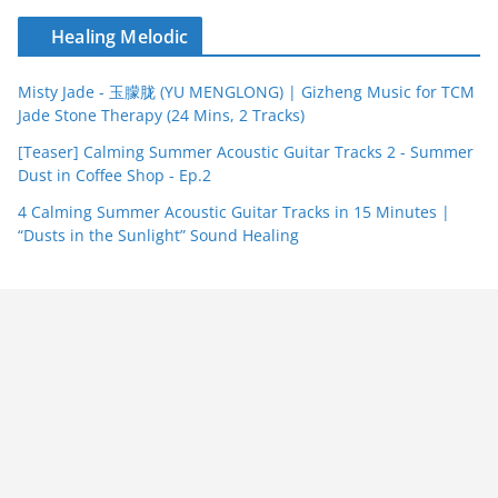
Healing Melodic
Misty Jade - 玉朦胧 (YU MENGLONG) | Gizheng Music for TCM
Jade Stone Therapy (24 Mins, 2 Tracks)
[Teaser] Calming Summer Acoustic Guitar Tracks 2 - Summer
Dust in Coffee Shop - Ep.2
4 Calming Summer Acoustic Guitar Tracks in 15 Minutes |
“Dusts in the Sunlight” Sound Healing