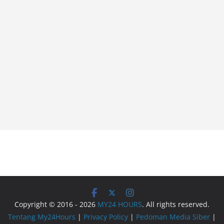
Copyright © 2016 - 2026
MY24 HOURS
. All rights reserved.
Tentang My24Hours
|
Privacy Policy
|
Pedoman Media Siber
|