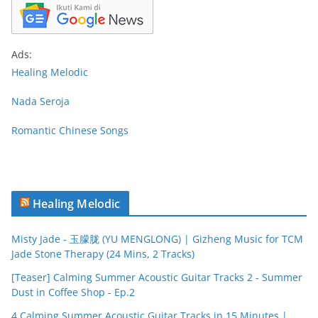
Ads:
Healing Melodic
Nada Seroja
Romantic Chinese Songs
Healing Melodic
Misty Jade - 玉朦胧 (YU MENGLONG) | Gizheng Music for TCM
Jade Stone Therapy (24 Mins, 2 Tracks)
[Teaser] Calming Summer Acoustic Guitar Tracks 2 - Summer
Dust in Coffee Shop - Ep.2
4 Calming Summer Acoustic Guitar Tracks in 15 Minutes |