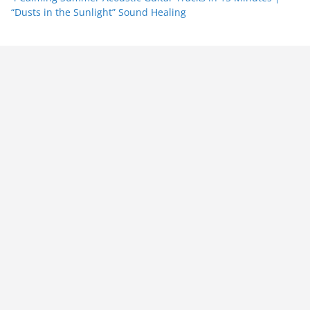
“Dusts in the Sunlight” Sound Healing