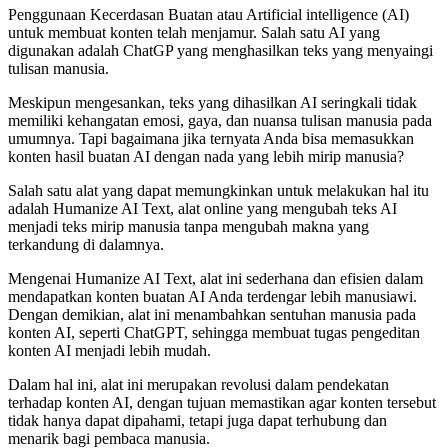
Penggunaan Kecerdasan Buatan atau Artificial intelligence (AI)
untuk membuat konten telah menjamur. Salah satu AI yang
digunakan adalah ChatGP yang menghasilkan teks yang menyaingi
tulisan manusia.
Meskipun mengesankan, teks yang dihasilkan AI seringkali tidak
memiliki kehangatan emosi, gaya, dan nuansa tulisan manusia pada
umumnya. Tapi bagaimana jika ternyata Anda bisa memasukkan
konten hasil buatan AI dengan nada yang lebih mirip manusia?
Salah satu alat yang dapat memungkinkan untuk melakukan hal itu
adalah Humanize AI Text, alat online yang mengubah teks AI
menjadi teks mirip manusia tanpa mengubah makna yang
terkandung di dalamnya.
Mengenai Humanize AI Text, alat ini sederhana dan efisien dalam
mendapatkan konten buatan AI Anda terdengar lebih manusiawi.
Dengan demikian, alat ini menambahkan sentuhan manusia pada
konten AI, seperti ChatGPT, sehingga membuat tugas pengeditan
konten AI menjadi lebih mudah.
Dalam hal ini, alat ini merupakan revolusi dalam pendekatan
terhadap konten AI, dengan tujuan memastikan agar konten tersebut
tidak hanya dapat dipahami, tetapi juga dapat terhubung dan
menarik bagi pembaca manusia.