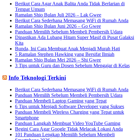
Berikut Cara Agar Anak Balita Anda Tidak Berlarian di
Tempat Umum
Ramalan Shio Bulan Juli 2026 – Lak Gwee
Berikut Cara Sederhana Memasang WiFi di Rumah Anda
Ramalan Shio Bulan Juni 2026 – Go Gwee
Panduan Memilih Sebelum Membeli Pembersih Udara
Dipastikan Ada Lubang Hitam Super Masif di Pusat Galaksi
Kita
Bunda, Ini Cara Membuat Anak Menjadi Murah Hati
5 Ramalan Stephen Hawking yang Bersifat Ilmiah
Ramalan Shio Bulan Mei 2026 – Shi Gwee
3 Tips untuk Guru dan Dosen Sebelum Mengajar di Kelas
Info Teknologi Terkini
Berikut Cara Sederhana Memasang WiFi di Rumah Anda
Panduan Memilih Sebelum Membeli Pembersih Udara
Panduan Membeli Laptop Gaming yang Tepat
6 Tips untuk Menjadi Software Developer yang Sukses
Panduan Membeli Wireless Charging yang Tepat untuk
Smartphone
Panduan Langkah Membuat Video YouTube Gaming
Begini Cara Agar Google Tidak Melacak Lokasi Anda
101 Panduan Lengkap Memilih Sebelum Membeli