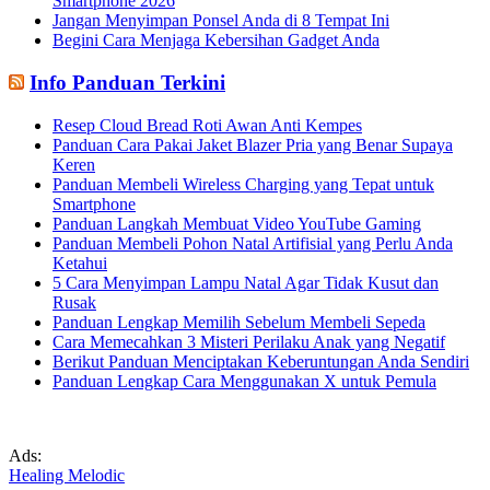
Smartphone 2026
Jangan Menyimpan Ponsel Anda di 8 Tempat Ini
Begini Cara Menjaga Kebersihan Gadget Anda
Info Panduan Terkini
Resep Cloud Bread Roti Awan Anti Kempes
Panduan Cara Pakai Jaket Blazer Pria yang Benar Supaya
Keren
Panduan Membeli Wireless Charging yang Tepat untuk
Smartphone
Panduan Langkah Membuat Video YouTube Gaming
Panduan Membeli Pohon Natal Artifisial yang Perlu Anda
Ketahui
5 Cara Menyimpan Lampu Natal Agar Tidak Kusut dan
Rusak
Panduan Lengkap Memilih Sebelum Membeli Sepeda
Cara Memecahkan 3 Misteri Perilaku Anak yang Negatif
Berikut Panduan Menciptakan Keberuntungan Anda Sendiri
Panduan Lengkap Cara Menggunakan X untuk Pemula
Ads:
Healing Melodic