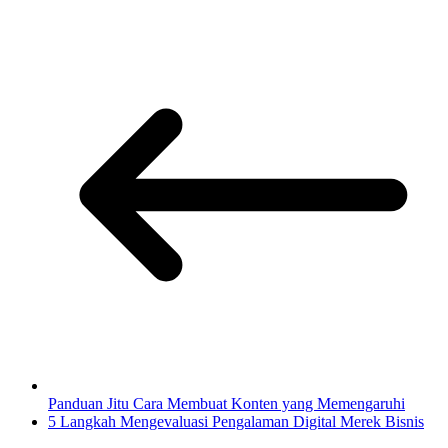
Panduan Jitu Cara Membuat Konten yang Memengaruhi
5 Langkah Mengevaluasi Pengalaman Digital Merek Bisnis