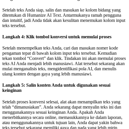
Setelah teks Anda siap, salin dan masukan ke kolom bidang yang
ditentukan di Humanize AI Text. Antarmukanya ramah pengguna
dan intuitif, jadi Anda tidak akan kesulitan menemukan kolom input
teks tersebut.
Langkah 4: Klik tombol konversi untuk memulai proses
Setelah menempelkan teks Anda, cari dan masukan nomer kode
pengaman tepat di bawah kolom input teks tersebut. Kemudian
tekan tombol “Convert” dan klik. Tindakan ini akan memulai proses
teks AI Anda menjadi lebih manusiawi. Alat tersebut sekarang akan
mulai menganalisis teks, mengidentifikasi pola AI, dan menulis
ulang konten dengan gaya yang lebih manusiawi.
Langkah 5: Salin konten Anda untuk digunakan sesuai
keinginan
Setelah proses konversi selesai, alat akan menampilkan teks yang
telah “dimanusiakan”. Anda sekarang dapat menyalin teks ini dan
menggunakannya sesuai keinginan Anda. Apakah Anda
menerbitkannya secara online, memasukkannya ke dalam laporan,
atau menggunakannya untuk tujuan lain, Anda dapat yakin bahwa
teks tersebut sekarang memiliki gaya dan nada yang lebih mirip