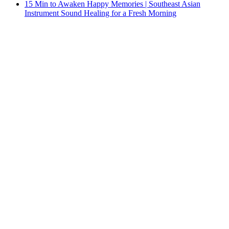
15 Min to Awaken Happy Memories | Southeast Asian
Instrument Sound Healing for a Fresh Morning