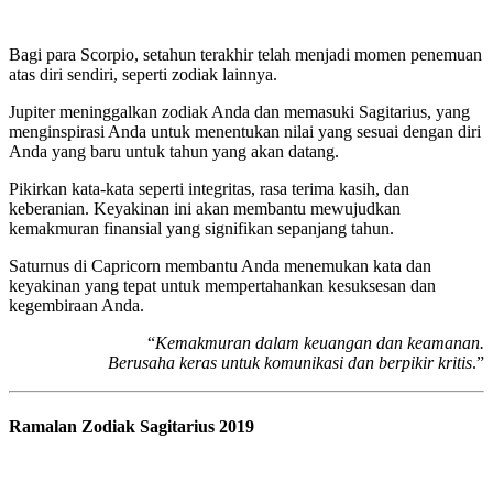
Bagi para Scorpio, setahun terakhir telah menjadi momen penemuan
atas diri sendiri, seperti zodiak lainnya.
Jupiter meninggalkan zodiak Anda dan memasuki Sagitarius, yang
menginspirasi Anda untuk menentukan nilai yang sesuai dengan diri
Anda yang baru untuk tahun yang akan datang.
Pikirkan kata-kata seperti integritas, rasa terima kasih, dan
keberanian. Keyakinan ini akan membantu mewujudkan
kemakmuran finansial yang signifikan sepanjang tahun.
Saturnus di Capricorn membantu Anda menemukan kata dan
keyakinan yang tepat untuk mempertahankan kesuksesan dan
kegembiraan Anda.
“
Kemakmuran dalam keuangan dan keamanan.
Berusaha keras untuk komunikasi dan berpikir kritis
.”
Ramalan Zodiak Sagitarius 2019