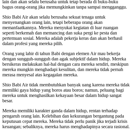
lain dan akan selalu berusaha untuk tetap berada di buku-buku
bagus orang-orang jika memungkinkan tanpa sampai mengganggu.
Shio Babi Air akan selalu berusaha sekuat tenaga untuk
menyenangkan orang lain, tetapi beberapa orang akan
memanfaatkannya. Mereka menyukai kegiatan di luar ruangan
seperti berkemah dan memancing dan suka pergi ke pesta dan
pertemuan sosial. Mereka adalah pekerja keras dan akan berhasil
dalam profesi yang mereka pilih.
Orang yang lahir di tahun Babi dengan elemen Air mau bekerja
dengan sungguh-sungguh dan agak subjektif dalam hidup. Mereka
bersikeras melakukan hal-hal dengan cara mereka sendiri, meskipun
mereka mungkin menghadapi kesulitan, dan mereka tidak pernah
merasa menyesal atas kegagalan mereka.
Shio Babi Air tidak membutuhkan banyak uang karena mereka tidak
memiliki gaya hidup yang boros atau boros; namun, peluang bagi
mereka untuk menghasilkan kekayaan besar dalam hidup sangat
besar.
Mereka memiliki karakter ganda dalam hidup, rentan terhadap
pengaruh orang lain. Kelebihan dan kekurangan bergantung pada
keputusan cepat mereka. Mereka tidak perlu panik jika terjadi krisis
keuangan; sebaliknya, mereka harus menghadapinya secara rasional.