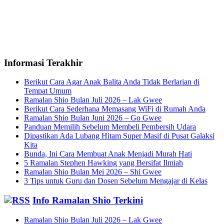
Informasi Terakhir
Berikut Cara Agar Anak Balita Anda Tidak Berlarian di
Tempat Umum
Ramalan Shio Bulan Juli 2026 – Lak Gwee
Berikut Cara Sederhana Memasang WiFi di Rumah Anda
Ramalan Shio Bulan Juni 2026 – Go Gwee
Panduan Memilih Sebelum Membeli Pembersih Udara
Dipastikan Ada Lubang Hitam Super Masif di Pusat Galaksi
Kita
Bunda, Ini Cara Membuat Anak Menjadi Murah Hati
5 Ramalan Stephen Hawking yang Bersifat Ilmiah
Ramalan Shio Bulan Mei 2026 – Shi Gwee
3 Tips untuk Guru dan Dosen Sebelum Mengajar di Kelas
Info Ramalan Shio Terkini
Ramalan Shio Bulan Juli 2026 – Lak Gwee