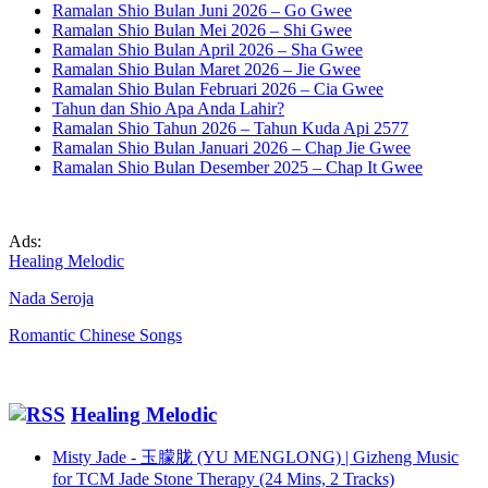
Ramalan Shio Bulan Juni 2026 – Go Gwee
Ramalan Shio Bulan Mei 2026 – Shi Gwee
Ramalan Shio Bulan April 2026 – Sha Gwee
Ramalan Shio Bulan Maret 2026 – Jie Gwee
Ramalan Shio Bulan Februari 2026 – Cia Gwee
Tahun dan Shio Apa Anda Lahir?
Ramalan Shio Tahun 2026 – Tahun Kuda Api 2577
Ramalan Shio Bulan Januari 2026 – Chap Jie Gwee
Ramalan Shio Bulan Desember 2025 – Chap It Gwee
Ads:
Healing Melodic
Nada Seroja
Romantic Chinese Songs
Healing Melodic
Misty Jade - 玉朦胧 (YU MENGLONG) | Gizheng Music
for TCM Jade Stone Therapy (24 Mins, 2 Tracks)