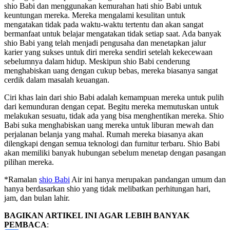
shio Babi dan menggunakan kemurahan hati shio Babi untuk
keuntungan mereka. Mereka mengalami kesulitan untuk
mengatakan tidak pada waktu-waktu tertentu dan akan sangat
bermanfaat untuk belajar mengatakan tidak setiap saat. Ada banyak
shio Babi yang telah menjadi pengusaha dan menetapkan jalur
karier yang sukses untuk diri mereka sendiri setelah kekecewaan
sebelumnya dalam hidup. Meskipun shio Babi cenderung
menghabiskan uang dengan cukup bebas, mereka biasanya sangat
cerdik dalam masalah keuangan.
Ciri khas lain dari shio Babi adalah kemampuan mereka untuk pulih
dari kemunduran dengan cepat. Begitu mereka memutuskan untuk
melakukan sesuatu, tidak ada yang bisa menghentikan mereka. Shio
Babi suka menghabiskan uang mereka untuk liburan mewah dan
perjalanan belanja yang mahal. Rumah mereka biasanya akan
dilengkapi dengan semua teknologi dan furnitur terbaru. Shio Babi
akan memiliki banyak hubungan sebelum menetap dengan pasangan
pilihan mereka.
*Ramalan
shio Babi
Air ini hanya merupakan pandangan umum dan
hanya berdasarkan shio yang tidak melibatkan perhitungan hari,
jam, dan bulan lahir.
BAGIKAN ARTIKEL INI AGAR LEBIH BANYAK
PEMBACA
: