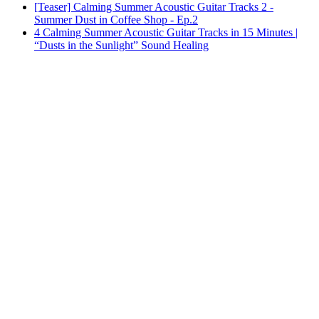
[Teaser] Calming Summer Acoustic Guitar Tracks 2 -
Summer Dust in Coffee Shop - Ep.2
4 Calming Summer Acoustic Guitar Tracks in 15 Minutes |
“Dusts in the Sunlight” Sound Healing