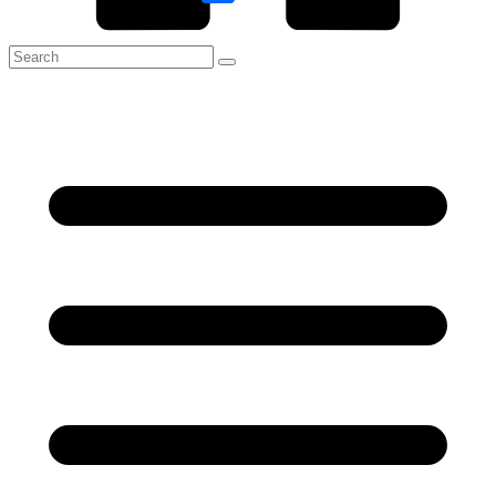
Link
Share