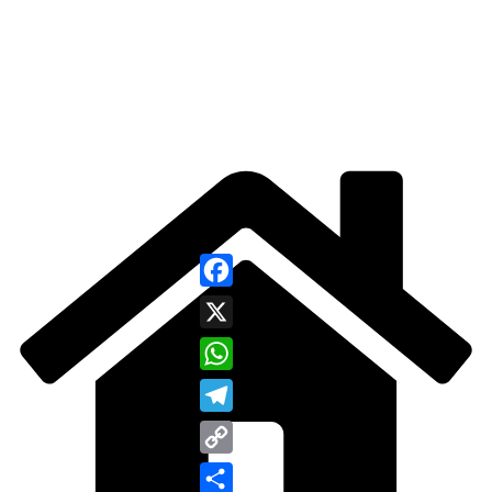
Facebook
X
WhatsApp
Telegram
Copy