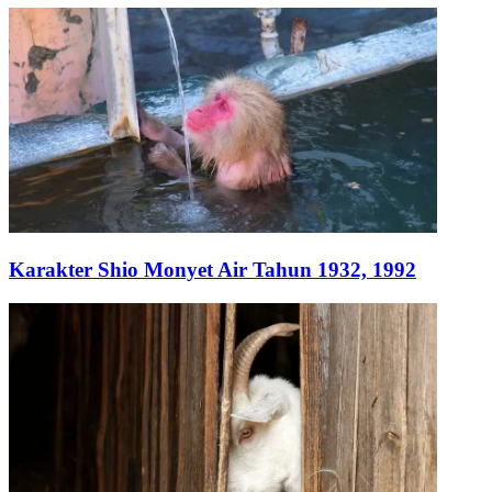
Karakter Shio Monyet Air Tahun 1932, 1992