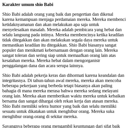
Karakter umum shio Babi
Shio Babi adalah orang yang baik dan pengertian dan dikenal
karena kemampuan menjaga perdamaian mereka. Mereka membenci
ketidaknyamanan dan akan melakukan apa saja untuk
menyelesaikan masalah. Mereka adalah pembicara yang hebat dan
selalu langsung pada intinya. Mereka membencinya ketika keadilan
tidak ditegakkan dan akan melakukan segala daya mereka untuk
memastikan keadilan itu ditegakkan. Shio Babi biasanya sangat
populer dan menikmati kebersamaan dengan orang lain. Mereka
sangat toleran dan sering siap untuk memaafkan orang lain atas
kesalahan mereka. Mereka hebat dalam mengorganisir
penggalangan dana dan acara serupa lainnya.
Shio Babi adalah pekerja keras dan dihormati karena keandalan dan
integritasnya. Di tahun-tahun awal mereka, mereka akan mencoba
beberapa pekerjaan yang berbeda tetapi biasanya akan paling
bahagia di mana mereka merasa bahwa mereka sedang melayani
orang lain. Mereka akan memberikan waktu mereka untuk kebaikan
bersama dan sangat dihargai oleh rekan kerja dan atasan mereka.
Shio Babi memiliki selera humor yang baik dan selalu memiliki
sesuatu untuk dikatakan untuk menghibur orang. Mereka suka
menghibur orang-orang di sekitar mereka.
Sayangnya beberapa orang mengambil keuntungan dari sifat baik