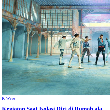
K-Wave
Kegiatan Saat Isolasi Diri di Rumah ala