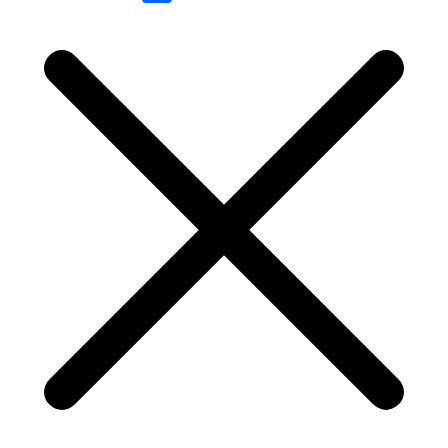
Link
Share