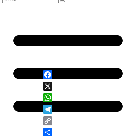
Facebook
X
WhatsApp
Telegram
Copy