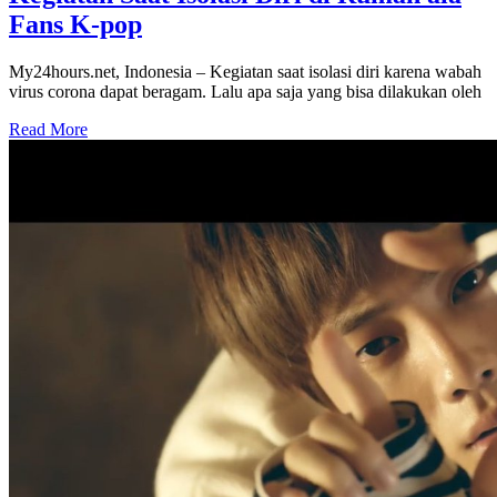
Fans K-pop
My24hours.net, Indonesia – Kegiatan saat isolasi diri karena wabah
virus corona dapat beragam. Lalu apa saja yang bisa dilakukan oleh
Read More