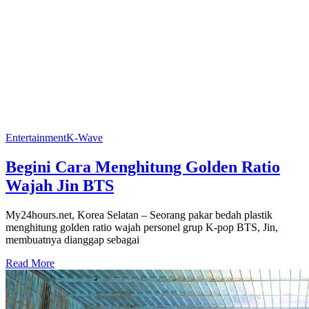
Entertainment
K-Wave
Begini Cara Menghitung Golden Ratio
Wajah Jin BTS
My24hours.net, Korea Selatan – Seorang pakar bedah plastik
menghitung golden ratio wajah personel grup K-pop BTS, Jin,
membuatnya dianggap sebagai
Read More