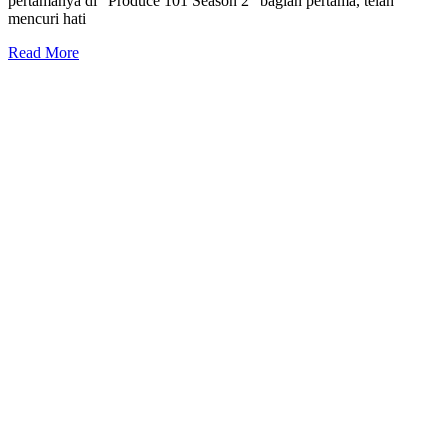
pertamanya di “Produce 101 Season 2” bagian pertama, telah
mencuri hati
Read More