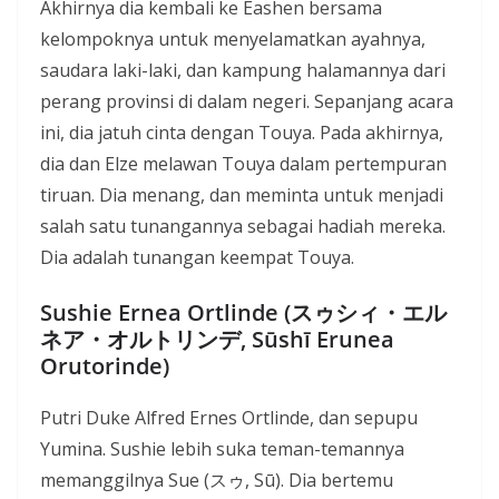
Akhirnya dia kembali ke Eashen bersama
kelompoknya untuk menyelamatkan ayahnya,
saudara laki-laki, dan kampung halamannya dari
perang provinsi di dalam negeri. Sepanjang acara
ini, dia jatuh cinta dengan Touya. Pada akhirnya,
dia dan Elze melawan Touya dalam pertempuran
tiruan. Dia menang, dan meminta untuk menjadi
salah satu tunangannya sebagai hadiah mereka.
Dia adalah tunangan keempat Touya.
Sushie Ernea Ortlinde (スゥシィ・エル
ネア・オルトリンデ, Sūshī Erunea
Orutorinde)
Putri Duke Alfred Ernes Ortlinde, dan sepupu
Yumina. Sushie lebih suka teman-temannya
memanggilnya Sue (スゥ, Sū). Dia bertemu