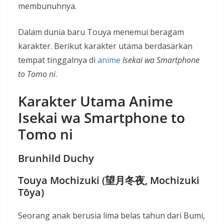
membunuhnya.
Dalam dunia baru Touya menemui beragam
karakter. Berikut karakter utama berdasarkan
tempat tinggalnya di
anime
Isekai wa Smartphone
to Tomo ni
.
Karakter Utama Anime
Isekai wa Smartphone to
Tomo ni
Brunhild Duchy
Touya Mochizuki (望月冬夜, Mochizuki
Tōya)
Seorang anak berusia lima belas tahun dari Bumi,