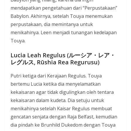
mendapatkan pengetahuan dari “Perpustakaan”
Babylon. Akhirnya, setelah Touya menemukan
perpustakaan, dia memintanya untuk
menikahinya. Leen menjadi tunangan kedelapan
Touya.
Lucia Leah Regulus (ルーシア・レア・
レグルス, Rūshia Rea Regurusu)
Putri ketiga dari Kerajaan Regulus. Touya
bertemu Lucia ketika dia menyelamatkan
kekaisaran agar tidak digulingkan oleh tentara
kekaisaran dalam kudeta. Dia setuju untuk
menikahinya setelah Kaisar Regulus membuat
gencatan senjata dengan Raja Belfast, kemudian
dia pindah ke Brunhild Dukedom dengan Touya