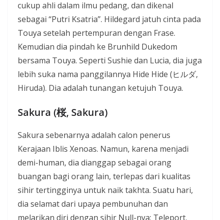
cukup ahli dalam ilmu pedang, dan dikenal
sebagai “Putri Ksatria”. Hildegard jatuh cinta pada
Touya setelah pertempuran dengan Frase.
Kemudian dia pindah ke Brunhild Dukedom
bersama Touya. Seperti Sushie dan Lucia, dia juga
lebih suka nama panggilannya Hide Hide (ヒルダ,
Hiruda). Dia adalah tunangan ketujuh Touya.
Sakura (桜, Sakura)
Sakura sebenarnya adalah calon penerus
Kerajaan Iblis Xenoas. Namun, karena menjadi
demi-human, dia dianggap sebagai orang
buangan bagi orang lain, terlepas dari kualitas
sihir tertingginya untuk naik takhta. Suatu hari,
dia selamat dari upaya pembunuhan dan
melarikan diri dengan sihir Null-nya: Teleport.