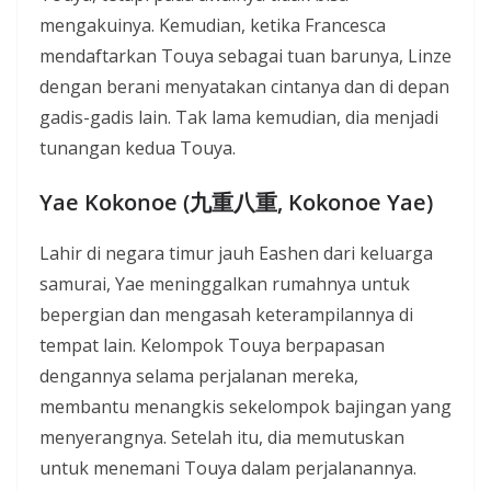
mengakuinya. Kemudian, ketika Francesca
mendaftarkan Touya sebagai tuan barunya, Linze
dengan berani menyatakan cintanya dan di depan
gadis-gadis lain. Tak lama kemudian, dia menjadi
tunangan kedua Touya.
Yae Kokonoe (九重八重, Kokonoe Yae)
Lahir di negara timur jauh Eashen dari keluarga
samurai, Yae meninggalkan rumahnya untuk
bepergian dan mengasah keterampilannya di
tempat lain. Kelompok Touya berpapasan
dengannya selama perjalanan mereka,
membantu menangkis sekelompok bajingan yang
menyerangnya. Setelah itu, dia memutuskan
untuk menemani Touya dalam perjalanannya.