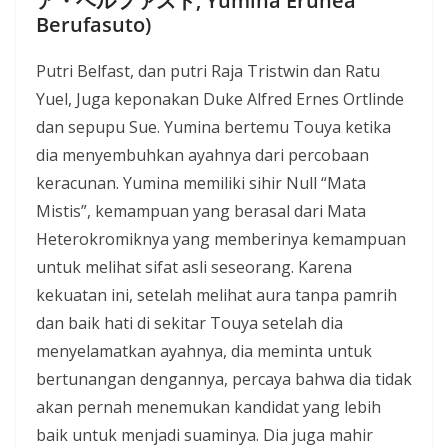
ア・ベルファスト, Yumina Erunea
Berufasuto)
Putri Belfast, dan putri Raja Tristwin dan Ratu
Yuel, Juga keponakan Duke Alfred Ernes Ortlinde
dan sepupu Sue. Yumina bertemu Touya ketika
dia menyembuhkan ayahnya dari percobaan
keracunan. Yumina memiliki sihir Null “Mata
Mistis”, kemampuan yang berasal dari Mata
Heterokromiknya yang memberinya kemampuan
untuk melihat sifat asli seseorang. Karena
kekuatan ini, setelah melihat aura tanpa pamrih
dan baik hati di sekitar Touya setelah dia
menyelamatkan ayahnya, dia meminta untuk
bertunangan dengannya, percaya bahwa dia tidak
akan pernah menemukan kandidat yang lebih
baik untuk menjadi suaminya. Dia juga mahir