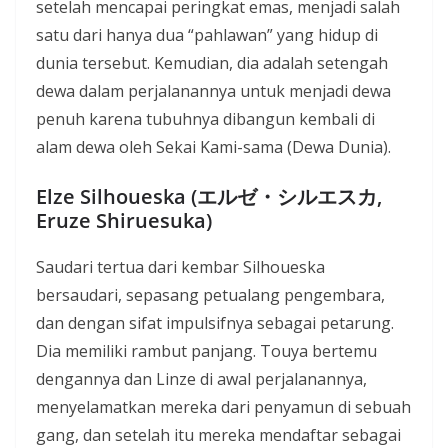
setelah mencapai peringkat emas, menjadi salah
satu dari hanya dua “pahlawan” yang hidup di
dunia tersebut. Kemudian, dia adalah setengah
dewa dalam perjalanannya untuk menjadi dewa
penuh karena tubuhnya dibangun kembali di
alam dewa oleh Sekai Kami-sama (Dewa Dunia).
Elze Silhoueska (エルゼ・シルエスカ,
Eruze Shiruesuka)
Saudari tertua dari kembar Silhoueska
bersaudari, sepasang petualang pengembara,
dan dengan sifat impulsifnya sebagai petarung.
Dia memiliki rambut panjang. Touya bertemu
dengannya dan Linze di awal perjalanannya,
menyelamatkan mereka dari penyamun di sebuah
gang, dan setelah itu mereka mendaftar sebagai