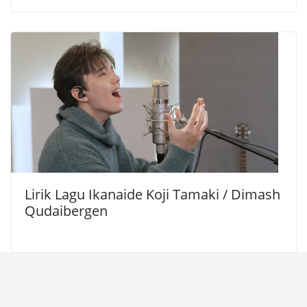
Lirik Lagu Ikanaide Koji Tamaki / Dimash
Qudaibergen