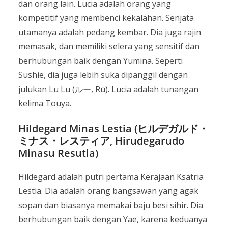
dan orang lain. Lucia adalah orang yang
kompetitif yang membenci kekalahan. Senjata
utamanya adalah pedang kembar. Dia juga rajin
memasak, dan memiliki selera yang sensitif dan
berhubungan baik dengan Yumina. Seperti
Sushie, dia juga lebih suka dipanggil dengan
julukan Lu Lu (ルー, Rū). Lucia adalah tunangan
kelima Touya.
Hildegard Minas Lestia (ヒルデガルド・
ミナス・レスティア, Hirudegarudo
Minasu Resutia)
Hildegard adalah putri pertama Kerajaan Ksatria
Lestia. Dia adalah orang bangsawan yang agak
sopan dan biasanya memakai baju besi sihir. Dia
berhubungan baik dengan Yae, karena keduanya