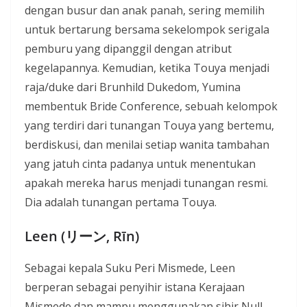
dengan busur dan anak panah, sering memilih
untuk bertarung bersama sekelompok serigala
pemburu yang dipanggil dengan atribut
kegelapannya. Kemudian, ketika Touya menjadi
raja/duke dari Brunhild Dukedom, Yumina
membentuk Bride Conference, sebuah kelompok
yang terdiri dari tunangan Touya yang bertemu,
berdiskusi, dan menilai setiap wanita tambahan
yang jatuh cinta padanya untuk menentukan
apakah mereka harus menjadi tunangan resmi.
Dia adalah tunangan pertama Touya.
Leen (リーン, Rīn)
Sebagai kepala Suku Peri Mismede, Leen
berperan sebagai penyihir istana Kerajaan
Mismede dan mampu menggunakan sihir Null