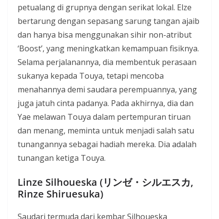
petualang di grupnya dengan serikat lokal. Elze
bertarung dengan sepasang sarung tangan ajaib
dan hanya bisa menggunakan sihir non-atribut
‘Boost’, yang meningkatkan kemampuan fisiknya.
Selama perjalanannya, dia membentuk perasaan
sukanya kepada Touya, tetapi mencoba
menahannya demi saudara perempuannya, yang
juga jatuh cinta padanya. Pada akhirnya, dia dan
Yae melawan Touya dalam pertempuran tiruan
dan menang, meminta untuk menjadi salah satu
tunangannya sebagai hadiah mereka. Dia adalah
tunangan ketiga Touya.
Linze Silhoueska (リンゼ・シルエスカ,
Rinze Shiruesuka)
Saudari termuda dari kembar Silhoueska