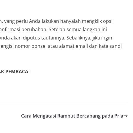
n, yang perlu Anda lakukan hanyalah mengklik opsi
onfirmasi perubahan. Setelah semua langkah ini
nda akan diputus tautannya. Sebaliknya, jika ingin
engisi nomor ponsel atau alamat email dan kata sandi
YAK PEMBACA
:
Cara Mengatasi Rambut Bercabang pada Pria