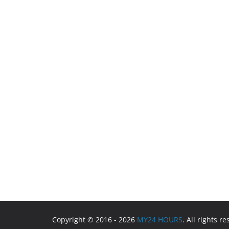
Copyright © 2016 - 2026
MY24 HOURS
. All rights r