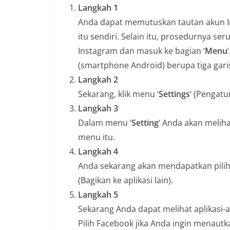
Langkah 1
Anda dapat memutuskan tautan akun In
itu sendiri. Selain itu, prosedurnya se
Instagram dan masuk ke bagian ‘
Menu
(smartphone Android) berupa tiga garis
Langkah 2
Sekarang, klik menu ‘
Settings
‘ (Pengatu
Langkah 3
Dalam menu ‘
Setting
‘ Anda akan melih
menu itu.
Langkah 4
Anda sekarang akan mendapatkan pilih
(Bagikan ke aplikasi lain).
Langkah 5
Sekarang Anda dapat melihat aplikasi-
Pilih Facebook jika Anda ingin menau