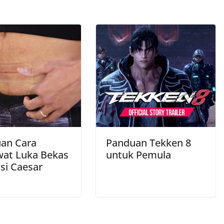
an Cara
Panduan Tekken 8
at Luka Bekas
untuk Pemula
si Caesar