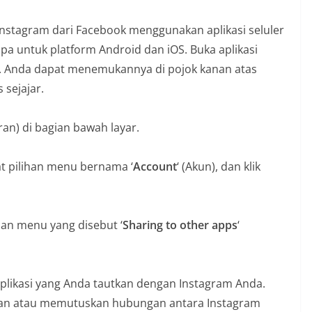
stagram dari Facebook menggunakan aplikasi seluler
rupa untuk platform Android dan iOS. Buka aplikasi
‘. Anda dapat menemukannya di pojok kanan atas
 sejajar.
ran) di bagian bawah layar.
at pilihan menu bernama ‘
Account
‘ (Akun), dan klik
an menu yang disebut ‘
Sharing to other apps
‘
aplikasi yang Anda tautkan dengan Instagram Anda.
tkan atau memutuskan hubungan antara Instagram