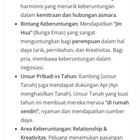
harmonis yang menarik keberuntungan
dalam
kemitraan dan hubungan asmara
.
Bintang Keberuntungan:
Mendapatkan
“Jin
Hua”
(Bunga Emas) yang sangat
menguntungkan bagi
perempuan
dalam hal
daya tarik, pernikahan, dan kreativitas. Bagi
pria, membawa keberuntungan dalam
negosiasi.
Unsur Pribadi vs Tahun:
Kambing (unsur
Tanah) juga mendapat dukungan Api (Api
menghasilkan Tanah). Unsur Tanah yang kuat
tahun ini membuat mereka merasa
“di rumah
sendiri”
, nyaman dan mendapatkan sumber
daya.
Area Keberuntungan:
Relationship &
Kreativitas
. Peluang menemukan pasangan