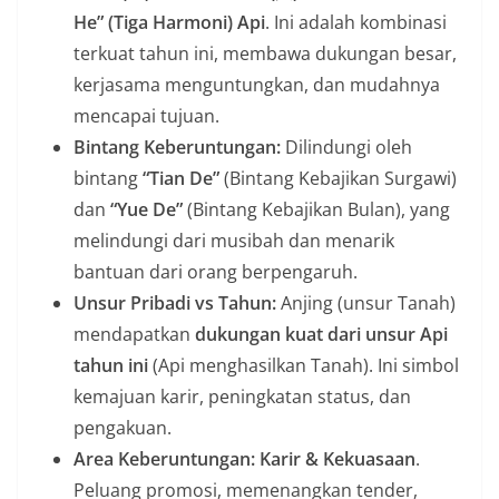
He” (Tiga Harmoni) Api
. Ini adalah kombinasi
terkuat tahun ini, membawa dukungan besar,
kerjasama menguntungkan, dan mudahnya
mencapai tujuan.
Bintang Keberuntungan:
Dilindungi oleh
bintang
“Tian De”
(Bintang Kebajikan Surgawi)
dan
“Yue De”
(Bintang Kebajikan Bulan), yang
melindungi dari musibah dan menarik
bantuan dari orang berpengaruh.
Unsur Pribadi vs Tahun:
Anjing (unsur Tanah)
mendapatkan
dukungan kuat dari unsur Api
tahun ini
(Api menghasilkan Tanah). Ini simbol
kemajuan karir, peningkatan status, dan
pengakuan.
Area Keberuntungan:
Karir & Kekuasaan
.
Peluang promosi, memenangkan tender,