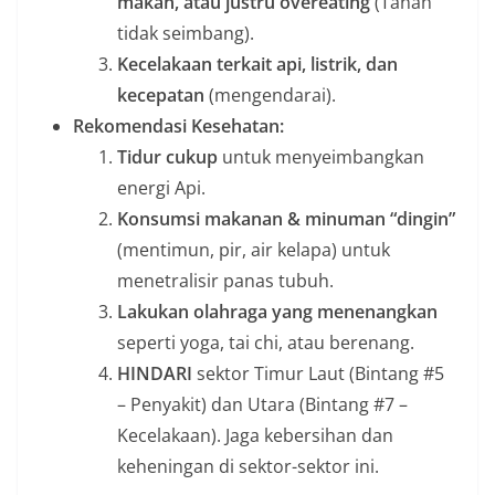
makan, atau justru overeating
(Tanah
tidak seimbang).
Kecelakaan terkait api, listrik, dan
kecepatan
(mengendarai).
Rekomendasi Kesehatan:
Tidur cukup
untuk menyeimbangkan
energi Api.
Konsumsi makanan & minuman “dingin”
(mentimun, pir, air kelapa) untuk
menetralisir panas tubuh.
Lakukan olahraga yang menenangkan
seperti yoga, tai chi, atau berenang.
HINDARI
sektor Timur Laut (Bintang #5
– Penyakit) dan Utara (Bintang #7 –
Kecelakaan). Jaga kebersihan dan
keheningan di sektor-sektor ini.