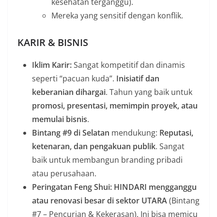
kesehatan terganggu).
Mereka yang sensitif dengan konflik.
KARIR & BISNIS
Iklim Karir:
Sangat kompetitif dan dinamis
seperti “pacuan kuda”.
Inisiatif dan
keberanian dihargai
. Tahun yang baik untuk
promosi, presentasi, memimpin proyek, atau
memulai bisnis
.
Bintang #9 di Selatan
mendukung:
Reputasi,
ketenaran, dan pengakuan publik
. Sangat
baik untuk membangun branding pribadi
atau perusahaan.
Peringatan Feng Shui:
HINDARI mengganggu
atau renovasi besar di sektor UTARA
(Bintang
#7 – Pencurian & Kekerasan). Ini bisa memicu