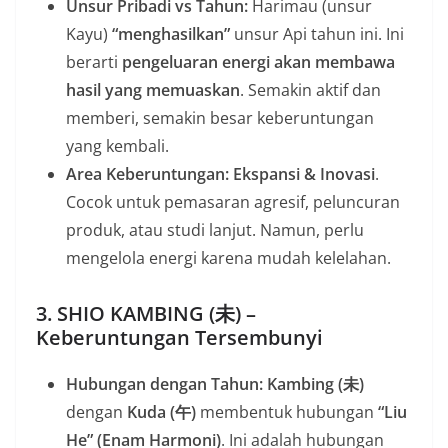
Unsur Pribadi vs Tahun:
Harimau (unsur
Kayu)
“menghasilkan”
unsur Api tahun ini. Ini
berarti
pengeluaran energi akan membawa
hasil yang memuaskan
. Semakin aktif dan
memberi, semakin besar keberuntungan
yang kembali.
Area Keberuntungan:
Ekspansi & Inovasi
.
Cocok untuk pemasaran agresif, peluncuran
produk, atau studi lanjut. Namun, perlu
mengelola energi karena mudah kelelahan.
3. SHIO KAMBING (未) –
Keberuntungan Tersembunyi
Hubungan dengan Tahun:
Kambing (未)
dengan
Kuda (午)
membentuk hubungan
“Liu
He” (Enam Harmoni)
. Ini adalah hubungan