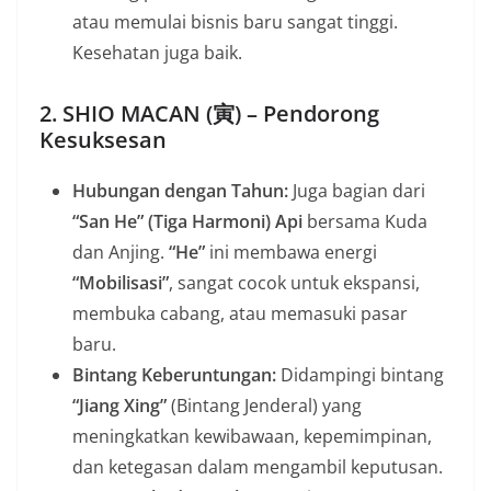
atau memulai bisnis baru sangat tinggi.
Kesehatan juga baik.
2. SHIO MACAN (寅) – Pendorong
Kesuksesan
Hubungan dengan Tahun:
Juga bagian dari
“San He” (Tiga Harmoni) Api
bersama Kuda
dan Anjing.
“He”
ini membawa energi
“Mobilisasi”
, sangat cocok untuk ekspansi,
membuka cabang, atau memasuki pasar
baru.
Bintang Keberuntungan:
Didampingi bintang
“Jiang Xing”
(Bintang Jenderal) yang
meningkatkan kewibawaan, kepemimpinan,
dan ketegasan dalam mengambil keputusan.