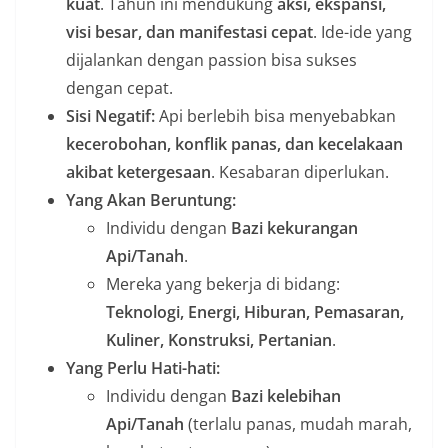
kuat
. Tahun ini mendukung
aksi, ekspansi,
visi besar, dan manifestasi cepat
. Ide-ide yang
dijalankan dengan passion bisa sukses
dengan cepat.
Sisi Negatif:
Api berlebih bisa menyebabkan
kecerobohan, konflik panas, dan kecelakaan
akibat ketergesaan
. Kesabaran diperlukan.
Yang Akan Beruntung:
Individu dengan
Bazi kekurangan
Api/Tanah
.
Mereka yang bekerja di bidang:
Teknologi, Energi, Hiburan, Pemasaran,
Kuliner, Konstruksi, Pertanian
.
Yang Perlu Hati-hati:
Individu dengan
Bazi kelebihan
Api/Tanah
(terlalu panas, mudah marah,