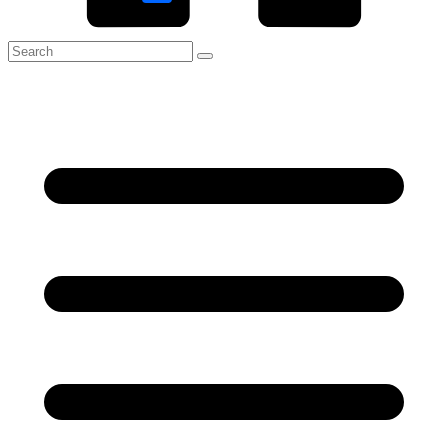
Link
Share