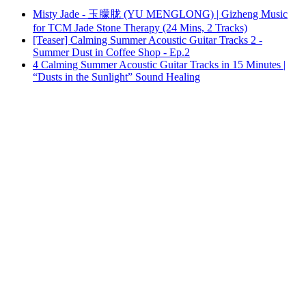
Misty Jade - 玉朦胧 (YU MENGLONG) | Gizheng Music
for TCM Jade Stone Therapy (24 Mins, 2 Tracks)
[Teaser] Calming Summer Acoustic Guitar Tracks 2 -
Summer Dust in Coffee Shop - Ep.2
4 Calming Summer Acoustic Guitar Tracks in 15 Minutes |
“Dusts in the Sunlight” Sound Healing