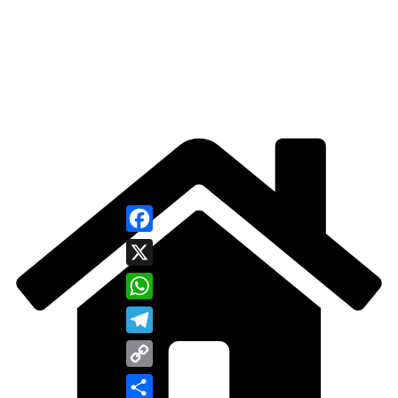
Facebook
X
WhatsApp
Telegram
Copy