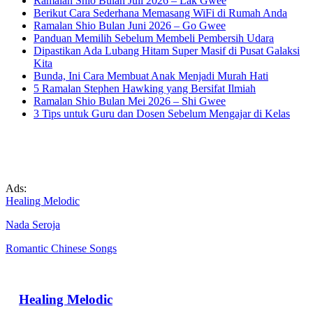
Ramalan Shio Bulan Juli 2026 – Lak Gwee
Berikut Cara Sederhana Memasang WiFi di Rumah Anda
Ramalan Shio Bulan Juni 2026 – Go Gwee
Panduan Memilih Sebelum Membeli Pembersih Udara
Dipastikan Ada Lubang Hitam Super Masif di Pusat Galaksi
Kita
Bunda, Ini Cara Membuat Anak Menjadi Murah Hati
5 Ramalan Stephen Hawking yang Bersifat Ilmiah
Ramalan Shio Bulan Mei 2026 – Shi Gwee
3 Tips untuk Guru dan Dosen Sebelum Mengajar di Kelas
Ads:
Healing Melodic
Nada Seroja
Romantic Chinese Songs
Healing Melodic