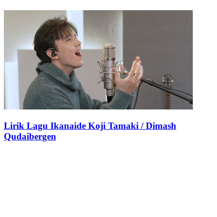
Lirik Lagu Ikanaide Koji Tamaki / Dimash
Qudaibergen