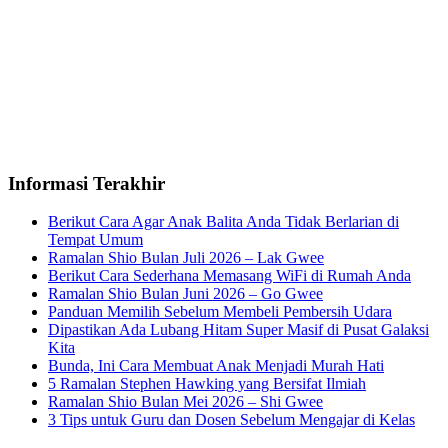
Informasi Terakhir
Berikut Cara Agar Anak Balita Anda Tidak Berlarian di
Tempat Umum
Ramalan Shio Bulan Juli 2026 – Lak Gwee
Berikut Cara Sederhana Memasang WiFi di Rumah Anda
Ramalan Shio Bulan Juni 2026 – Go Gwee
Panduan Memilih Sebelum Membeli Pembersih Udara
Dipastikan Ada Lubang Hitam Super Masif di Pusat Galaksi
Kita
Bunda, Ini Cara Membuat Anak Menjadi Murah Hati
5 Ramalan Stephen Hawking yang Bersifat Ilmiah
Ramalan Shio Bulan Mei 2026 – Shi Gwee
3 Tips untuk Guru dan Dosen Sebelum Mengajar di Kelas