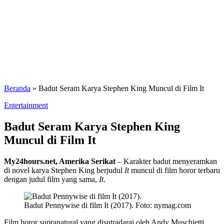
Beranda
»
Badut Seram Karya Stephen King Muncul di Film It
Entertainment
Badut Seram Karya Stephen King
Muncul di Film It
My24hours.net, Amerika Serikat
– Karakter badut menyeramkan
di novel karya Stephen King berjudul
It
muncul di film horor terbaru
dengan judul film yang sama,
It
.
Badut Pennywise di film It (2017). Foto: nymag.com
Film horor supranatural yang disutradarai oleh Andy Muschietti