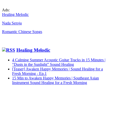
Ads:
Healing Melodic
Nada Seroja
Romantic Chinese Songs
Healing Melodic
4 Calming Summer Acoustic Guitar Tracks in 15 Minutes |
“Dusts in the Sunlight” Sound Healing
[Teaser] Awaken Happy Memories | Sound Healing for a
Fresh Morning - Ep.1
15 Min to Awaken Happy Memories | Southeast Asian
Instrument Sound Healing for a Fresh Morning