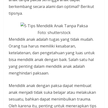
i
berkembang secara alami dan optimal? Berikut
a
tipsnya.
n
T
Foto: shutterstock
a
Mendidik anak adalah tugas yang tidak mudah.
n
Orang tua harus memiliki kesabaran,
p
ketelatenan, dan pengetahuan yang luas untuk
a
bisa mendidik anak dengan baik. Salah satu hal
H
yang penting dalam mendidik anak adalah
o
menghindari paksaan.
a
x
Mendidik anak dengan paksa dapat membuat
anak menjadi tidak suka belajar atau melakukan
sesuatu, bahkan dapat menimbulkan trauma.
Oleh karena itu, penting untuk menerapkan tips