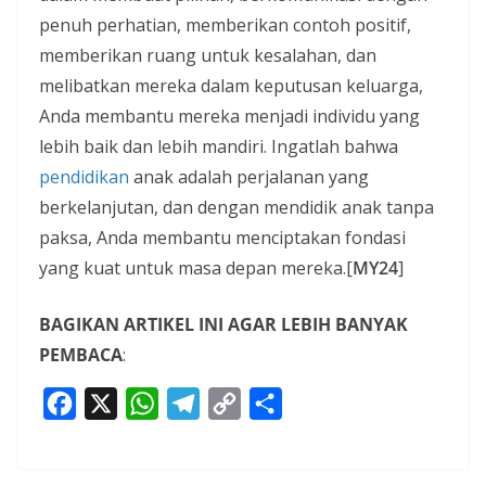
penuh perhatian, memberikan contoh positif,
memberikan ruang untuk kesalahan, dan
melibatkan mereka dalam keputusan keluarga,
Anda membantu mereka menjadi individu yang
lebih baik dan lebih mandiri. Ingatlah bahwa
pendidikan
anak adalah perjalanan yang
berkelanjutan, dan dengan mendidik anak tanpa
paksa, Anda membantu menciptakan fondasi
yang kuat untuk masa depan mereka.[
MY24
]
BAGIKAN ARTIKEL INI AGAR LEBIH BANYAK
PEMBACA
:
F
X
W
T
C
S
a
h
e
o
h
c
a
l
p
a