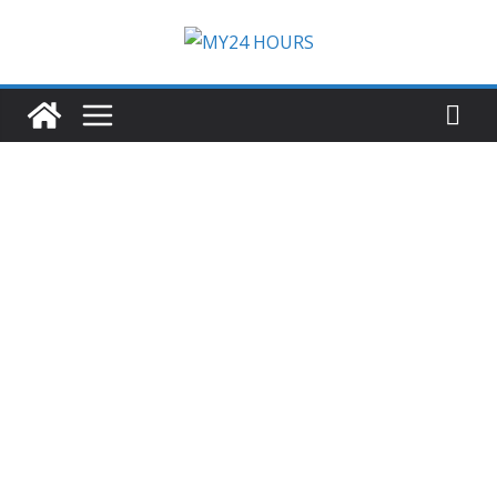
Skip
to
I
content
n
f
o
r
m
a
s
i
B
e
r
i
t
a