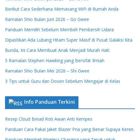
Berikut Cara Sederhana Memasang WiFi di Rumah Anda
Ramalan Shio Bulan Juni 2026 – Go Gwee
Panduan Memilih Sebelum Membeli Pembersih Udara
Dipastikan Ada Lubang Hitam Super Masif di Pusat Galaksi Kita
Bunda, Ini Cara Membuat Anak Menjadi Murah Hati
5 Ramalan Stephen Hawking yang Bersifat Ilmiah
Ramalan Shio Bulan Mei 2026 – Shi Gwee
3 Tips untuk Guru dan Dosen Sebelum Mengajar di Kelas
Info Panduan Terkini
Resep Cloud Bread Roti Awan Anti Kempes
Panduan Cara Pakai Jaket Blazer Pria yang Benar Supaya Keren
Panduan Membeli Wireless Charging yang Tepat untuk