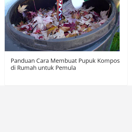
Panduan Cara Membuat Pupuk Kompos
di Rumah untuk Pemula