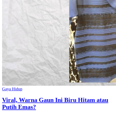
Gaya Hidup
Viral, Warna Gaun Ini Biru Hitam atau
Putih Emas?