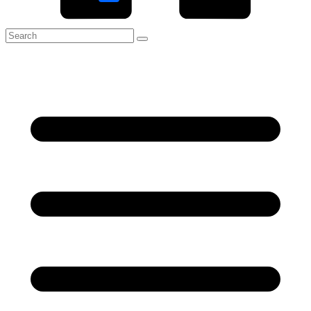
Link
Share