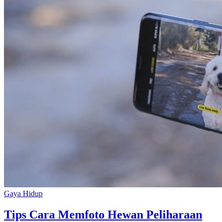
Gaya Hidup
Tips Cara Memfoto Hewan Peliharaan