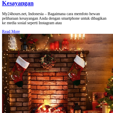
Kesayangan
My24hours.net, Indonesia – Bagaimana cara memfoto hewan
peliharaan kesayangan Anda dengan smartphone untuk dibagikan
ke media sosial seperti Instagram atau
Read More