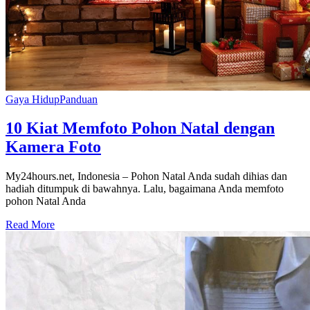
Gaya Hidup
Panduan
10 Kiat Memfoto Pohon Natal dengan
Kamera Foto
My24hours.net, Indonesia – Pohon Natal Anda sudah dihias dan
hadiah ditumpuk di bawahnya. Lalu, bagaimana Anda memfoto
pohon Natal Anda
Read More