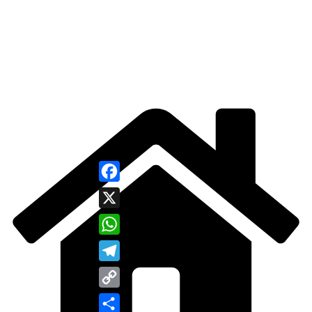
Facebook
X
WhatsApp
Telegram
Copy