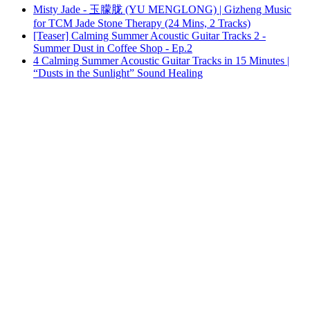
Misty Jade - 玉朦胧 (YU MENGLONG) | Gizheng Music
for TCM Jade Stone Therapy (24 Mins, 2 Tracks)
[Teaser] Calming Summer Acoustic Guitar Tracks 2 -
Summer Dust in Coffee Shop - Ep.2
4 Calming Summer Acoustic Guitar Tracks in 15 Minutes |
“Dusts in the Sunlight” Sound Healing