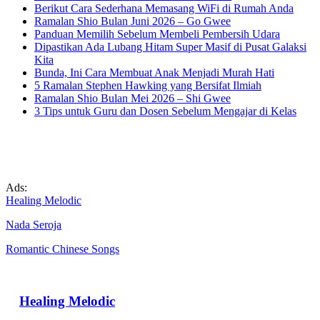
Berikut Cara Sederhana Memasang WiFi di Rumah Anda
Ramalan Shio Bulan Juni 2026 – Go Gwee
Panduan Memilih Sebelum Membeli Pembersih Udara
Dipastikan Ada Lubang Hitam Super Masif di Pusat Galaksi
Kita
Bunda, Ini Cara Membuat Anak Menjadi Murah Hati
5 Ramalan Stephen Hawking yang Bersifat Ilmiah
Ramalan Shio Bulan Mei 2026 – Shi Gwee
3 Tips untuk Guru dan Dosen Sebelum Mengajar di Kelas
Ads:
Healing Melodic
Nada Seroja
Romantic Chinese Songs
Healing Melodic