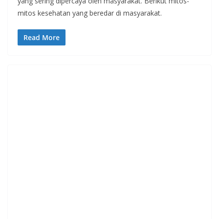
yang sering dipercaya oleh masyarakat. Berikut mitos-
mitos kesehatan yang beredar di masyarakat.
Read More