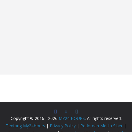
Copyright © 2016 - 2026
MY24 HOURS
. All rights reserved.
Tentang My24Hours
|
Privacy Policy
|
Pedoman Media Siber
|