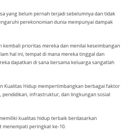
a yang belum pernah terjadi sebelumnya dan tidak
mpengaruhi perekonomian dunia mempunyai dampak
kembali prioritas mereka dan menilai keseimbangan
am hal ini, tempat di mana mereka tinggal dan
ereka dapatkan di sana bersama keluarga sangatlah
an Kualitas Hidup mempertimbangkan berbagai faktor
n, pendidikan, infrastruktur, dan lingkungan sosial
memiliki kualitas hidup terbaik berdasarkan
t menempati peringkat ke-10.