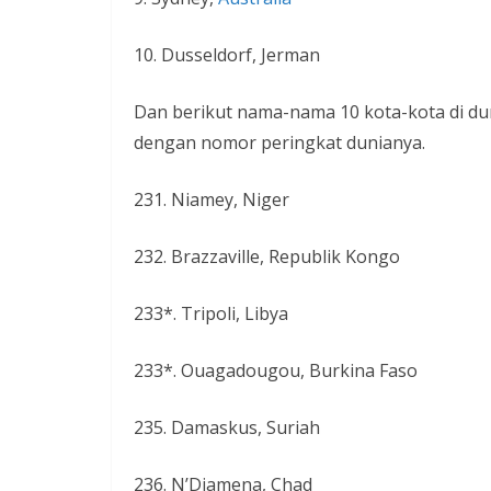
10. Dusseldorf, Jerman
Dan berikut nama-nama 10 kota-kota
di du
dengan nomor peringkat dunianya.
231. Niamey, Niger
232. Brazzaville, Republik Kongo
233*. Tripoli, Libya
233*. Ouagadougou, Burkina Faso
235. Damaskus, Suriah
236. N’Djamena, Chad