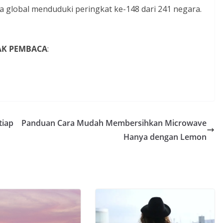
ra global menduduki peringkat ke-148 dari 241 negara.
YAK PEMBACA
:
tiap
Panduan Cara Mudah Membersihkan Microwave
Hanya dengan Lemon