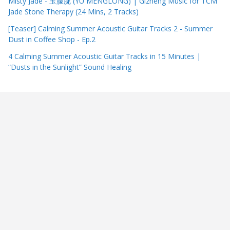
Misty Jade - 玉朦胧 (YU MENGLONG) | Gizheng Music for TCM
Jade Stone Therapy (24 Mins, 2 Tracks)
[Teaser] Calming Summer Acoustic Guitar Tracks 2 - Summer
Dust in Coffee Shop - Ep.2
4 Calming Summer Acoustic Guitar Tracks in 15 Minutes |
“Dusts in the Sunlight” Sound Healing