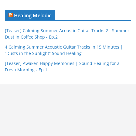
Healing Melodic
[Teaser] Calming Summer Acoustic Guitar Tracks 2 - Summer
Dust in Coffee Shop - Ep.2
4 Calming Summer Acoustic Guitar Tracks in 15 Minutes |
“Dusts in the Sunlight” Sound Healing
[Teaser] Awaken Happy Memories | Sound Healing for a
Fresh Morning - Ep.1