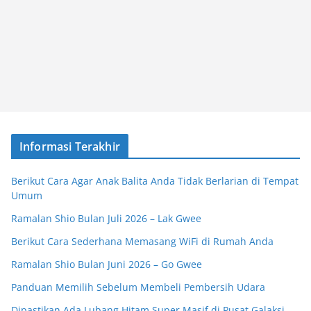
Informasi Terakhir
Berikut Cara Agar Anak Balita Anda Tidak Berlarian di Tempat
Umum
Ramalan Shio Bulan Juli 2026 – Lak Gwee
Berikut Cara Sederhana Memasang WiFi di Rumah Anda
Ramalan Shio Bulan Juni 2026 – Go Gwee
Panduan Memilih Sebelum Membeli Pembersih Udara
Dipastikan Ada Lubang Hitam Super Masif di Pusat Galaksi