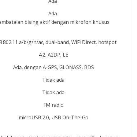
Ada
Ada
embatalan bising aktif dengan mikrofon khusus
i 802.11 a/b/g/n/ac, dual-band, WiFi Direct, hotspot
4.2, A2DP, LE
Ada, dengan A-GPS, GLONASS, BDS
Tidak ada
Tidak ada
FM radio
microUSB 2.0, USB On-The-Go