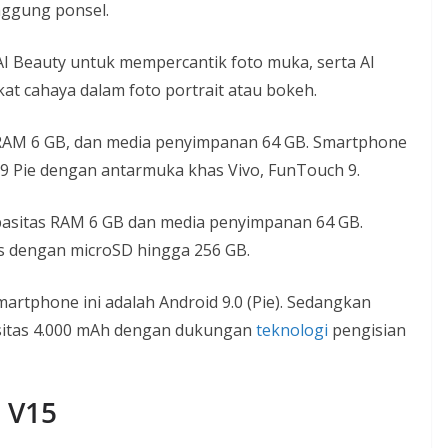
unggung ponsel.
 AI Beauty untuk mempercantik foto muka, serta AI
at cahaya dalam foto portrait atau bokeh.
0, RAM 6 GB, dan media penyimpanan 64 GB. Smartphone
d 9 Pie dengan antarmuka khas Vivo, FunTouch 9.
apasitas RAM 6 GB dan media penyimpanan 64 GB.
s dengan microSD hingga 256 GB.
artphone ini adalah Android 9.0 (Pie). Sedangkan
sitas 4.000 mAh dengan dukungan
teknologi
pengisian
o V15