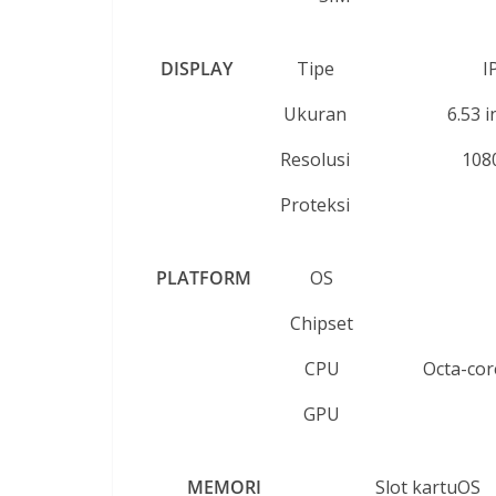
DISPLAY
Tipe
I
Ukuran
6.53 
Resolusi
1080
Proteksi
PLATFORM
OS
Chipset
CPU
Octa-cor
GPU
MEMORI
Slot kartuOS