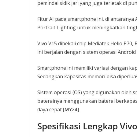
pemindai sidik jari yang juga terletak di p
Fitur AI pada smartphone ini, di antaranya
Portrait Lighting untuk meningkatkan tingk
Vivo V15 dibekali chip Mediatek Helio P7
ini berjalan dengan sistem operasi Androi
Smartphone ini memiliki variasi dengan k
Sedangkan kapasitas memori bisa diperlua
Sistem operasi (OS) yang digunakan oleh sm
baterainya menggunakan baterai berkapa
daya cepat.[
MY24
]
Spesifikasi Lengkap Viv