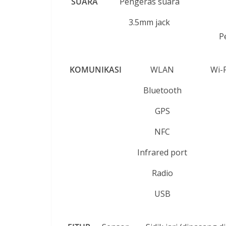
SUARA
Pengeras suara
3.5mm jack
P
KOMUNIKASI
WLAN
Wi-F
Bluetooth
GPS
NFC
Infrared port
Radio
USB