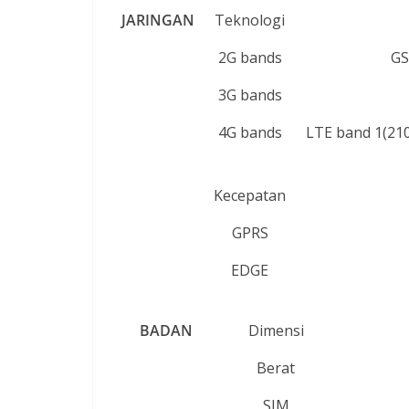
JARINGAN
Teknologi
2G bands
GS
3G bands
4G bands
LTE band 1(2100
Kecepatan
GPRS
EDGE
BADAN
Dimensi
Berat
SIM