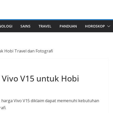
NOLOGI
SAINS
TRAVEL
PANDUAN
HOROSKOP
uk Hobi Travel dan Fotografi
a Vivo V15 untuk Hobi
an harga Vivo V15 diklaim dapat memenuhi kebutuhan
afi.