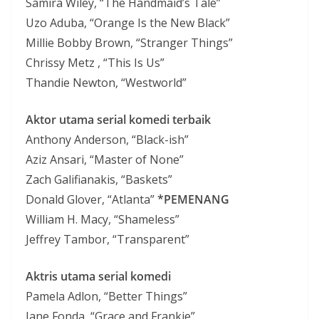
Samira Wiley, “The Handmaid’s Tale”
Uzo Aduba, “Orange Is the New Black”
Millie Bobby Brown, “Stranger Things”
Chrissy Metz , “This Is Us”
Thandie Newton, “Westworld”
Aktor utama serial komedi terbaik
Anthony Anderson, “Black-ish”
Aziz Ansari, “Master of None”
Zach Galifianakis, “Baskets”
Donald Glover, “Atlanta”
*PEMENANG
William H. Macy, “Shameless”
Jeffrey Tambor, “Transparent”
Aktris utama serial komedi
Pamela Adlon, “Better Things”
Jane Fonda, “Grace and Frankie”