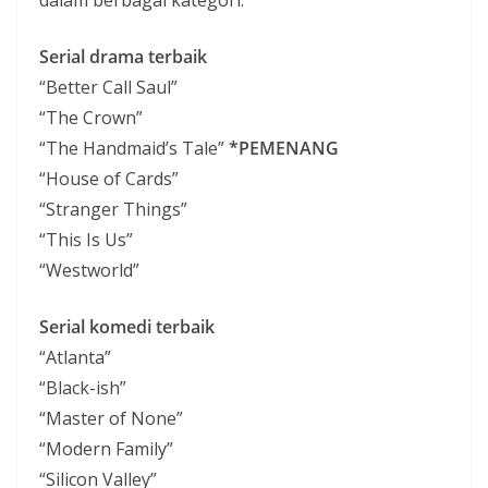
dalam berbagai kategori.
Serial drama terbaik
“Better Call Saul”
“The Crown”
“The Handmaid’s Tale”
*PEMENANG
“House of Cards”
“Stranger Things”
“This Is Us”
“Westworld”
Serial komedi terbaik
“Atlanta”
“Black-ish”
“Master of None”
“Modern Family”
“Silicon Valley”