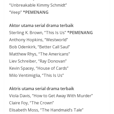
“Unbreakable Kimmy Schmidt”
“Veep”
*PEMENANG
Aktor utama serial drama terbaik
Sterling K. Brown, “This Is Us”
*PEMENANG
Anthony Hopkins, “Westworld”
Bob Odenkirk, “Better Call Saul”
Matthew Rhys, “The Americans”
Liev Schreiber, “Ray Donovan”
Kevin Spacey, “House of Cards”
Milo Ventimiglia, “This Is Us”
Aktris utama serial drama terbaik
Viola Davis, “How to Get Away With Murder”
Claire Foy, “The Crown”
Elisabeth Moss, “The Handmaid’s Tale”