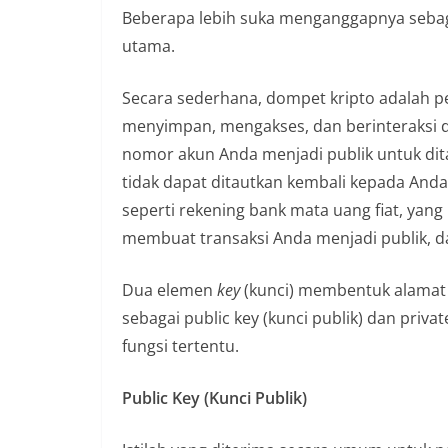
Beberapa lebih suka menganggapnya sebag
utama.
Secara sederhana, dompet kripto adalah 
menyimpan, mengakses, dan berinteraksi 
nomor akun Anda menjadi publik untuk dita
tidak dapat ditautkan kembali kepada Anda m
seperti rekening bank mata uang fiat, yang
membuat transaksi Anda menjadi publik, da
Dua elemen
key
(kunci) membentuk alamat a
sebagai public key (kunci publik) dan priva
fungsi tertentu.
Public Key (Kunci Publik)