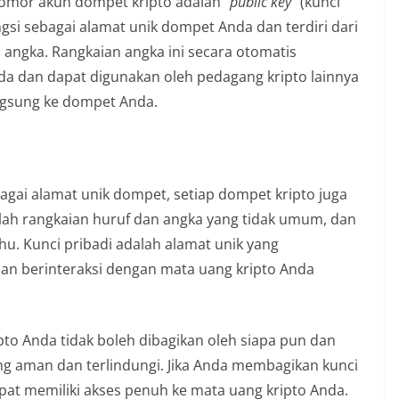
nomor akun dompet kripto adalah “
public key
” (kunci
fungsi sebagai alamat unik dompet Anda dan terdiri dari
n angka. Rangkaian angka ini secara otomatis
da dan dapat digunakan oleh pedagang kripto lainnya
ngsung ke dompet Anda.
bagai alamat unik dompet, setiap dompet kripto juga
adalah rangkaian huruf dan angka yang tidak umum, dan
hu. Kunci pribadi adalah alamat unik yang
 berinteraksi dengan mata uang kripto Anda
pto Anda tidak boleh dibagikan oleh siapa pun dan
ang aman dan terlindungi. Jika Anda membagikan kunci
pat memiliki akses penuh ke mata uang kripto Anda.