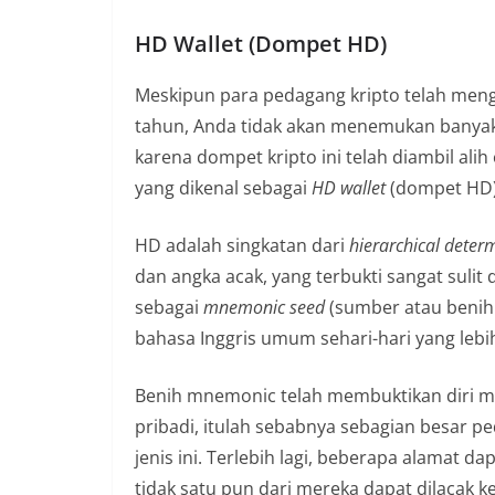
HD Wallet (Dompet HD)
Meskipun para pedagang kripto telah meng
tahun, Anda tidak akan menemukan banyak p
karena dompet kripto ini telah diambil ali
yang dikenal sebagai
HD wallet
(dompet HD)
HD adalah singkatan dari
hierarchical determ
dan angka acak, yang terbukti sangat sulit
sebagai
mnemonic seed
(sumber atau benih m
bahasa Inggris umum sehari-hari yang lebi
Benih mnemonic telah membuktikan diri me
pribadi, itulah sebabnya sebagian besar 
jenis ini. Terlebih lagi, beberapa alamat
tidak satu pun dari mereka dapat dilacak 