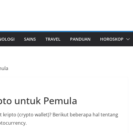
NOLOGI
SAINS
TRAVEL
PANDUAN
HOROSKOP
mula
pto untuk Pemula
 kripto (crypto wallet)? Berikut beberapa hal tentang
ptocurrency.