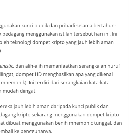
gunakan kunci publik dan pribadi selama bertahun-
edagang menggunakan istilah tersebut hari ini. Ini
h oleh teknologi dompet kripto yang jauh lebih aman
.
inistic
, dan alih-alih memanfaatkan serangkaian huruf
 diingat, dompet HD menghasilkan apa yang dikenal
nemonik). Ini terdiri dari serangkaian kata-kata
h mudah diingat.
reka jauh lebih aman daripada kunci publik dan
pedagang kripto sekarang menggunakan dompet kripto
 dapat dibuat menggunakan benih mnemonic tunggal, dan
kembali ke penggunanya.