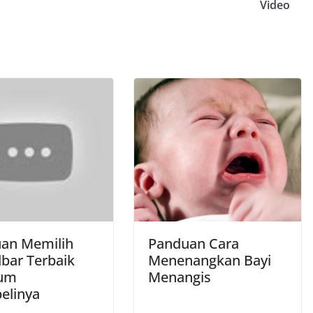
Video
an Memilih
Panduan Cara
bar Terbaik
Menenangkan Bayi
lum
Menangis
linya