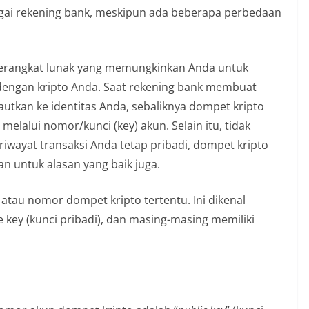
ai rekening bank, meskipun ada beberapa perbedaan
perangkat lunak yang memungkinkan Anda untuk
dengan kripto Anda. Saat rekening bank membuat
utkan ke identitas Anda, sebaliknya dompet kripto
elalui nomor/kunci (key) akun. Selain itu, tidak
 riwayat transaksi Anda tetap pribadi, dompet kripto
n untuk alasan yang baik juga.
tau nomor dompet kripto tertentu. Ini dikenal
te key (kunci pribadi), dan masing-masing memiliki