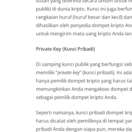
Istilah yang diterima secara umum untuk 
publik) di dunia kripto. Kunci ini juga ber
rangkaian huruf (huruf besar dan kecil) da
dihasilkan oleh penyedia dompet kripto An
untuk mengirim mata uang kripto Anda la
Private Key (Kunci Pribadi)
Di samping kunci publik yang berfungsi se
memiliki “
private key
” (kunci pribadi). Ini 
hanya pemilik dompet kripto yang harus ta
memungkinkan Anda mengakses dompet dan
sebagai pemilik dompet kripto Anda.
Seperti namanya, kunci pribadi dompet kri
harus dicatat oleh pemiliknya di tempat y
pribadi Anda dengan siapa pun, mereka da