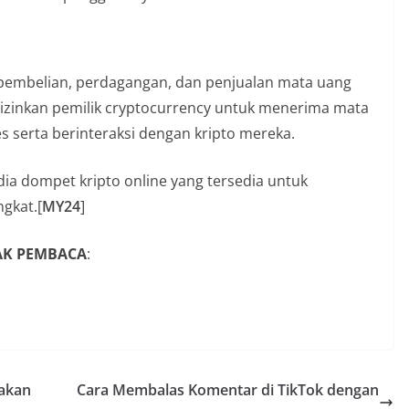
 pembelian, perdagangan, dan penjualan mata uang
gizinkan pemilik cryptocurrency untuk menerima mata
 serta berinteraksi dengan kripto mereka.
a dompet kripto online yang tersedia untuk
gkat.[
MY24
]
YAK PEMBACA
:
Makan
Cara Membalas Komentar di TikTok dengan