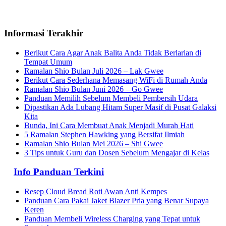
Informasi Terakhir
Berikut Cara Agar Anak Balita Anda Tidak Berlarian di
Tempat Umum
Ramalan Shio Bulan Juli 2026 – Lak Gwee
Berikut Cara Sederhana Memasang WiFi di Rumah Anda
Ramalan Shio Bulan Juni 2026 – Go Gwee
Panduan Memilih Sebelum Membeli Pembersih Udara
Dipastikan Ada Lubang Hitam Super Masif di Pusat Galaksi
Kita
Bunda, Ini Cara Membuat Anak Menjadi Murah Hati
5 Ramalan Stephen Hawking yang Bersifat Ilmiah
Ramalan Shio Bulan Mei 2026 – Shi Gwee
3 Tips untuk Guru dan Dosen Sebelum Mengajar di Kelas
Info Panduan Terkini
Resep Cloud Bread Roti Awan Anti Kempes
Panduan Cara Pakai Jaket Blazer Pria yang Benar Supaya
Keren
Panduan Membeli Wireless Charging yang Tepat untuk