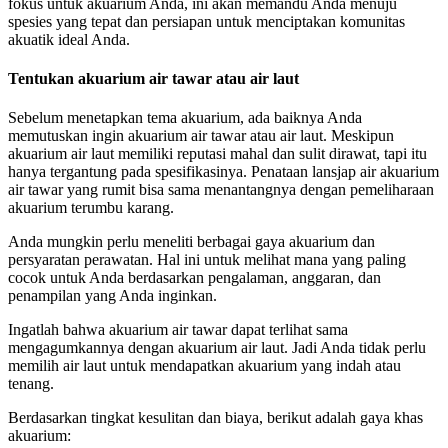
fokus untuk akuarium Anda, ini akan memandu Anda menuju
spesies yang tepat dan persiapan untuk menciptakan komunitas
akuatik ideal Anda.
Tentukan akuarium air tawar atau air laut
Sebelum menetapkan tema akuarium, ada baiknya Anda
memutuskan ingin akuarium air tawar atau air laut. Meskipun
akuarium air laut memiliki reputasi mahal dan sulit dirawat, tapi itu
hanya tergantung pada spesifikasinya. Penataan lansjap air akuarium
air tawar yang rumit bisa sama menantangnya dengan pemeliharaan
akuarium terumbu karang.
Anda mungkin perlu meneliti berbagai gaya akuarium dan
persyaratan perawatan. Hal ini untuk melihat mana yang paling
cocok untuk Anda berdasarkan pengalaman, anggaran, dan
penampilan yang Anda inginkan.
Ingatlah bahwa akuarium air tawar dapat terlihat sama
mengagumkannya dengan akuarium air laut. Jadi Anda tidak perlu
memilih air laut untuk mendapatkan akuarium yang indah atau
tenang.
Berdasarkan tingkat kesulitan dan biaya, berikut adalah gaya khas
akuarium: