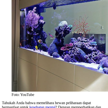
Foto: YouTube
Tahukah Anda bahwa memelihara hewan peliharaan dapat
bermanfaat untuk
kesehatan mental
? Dengan memperhatikan dan