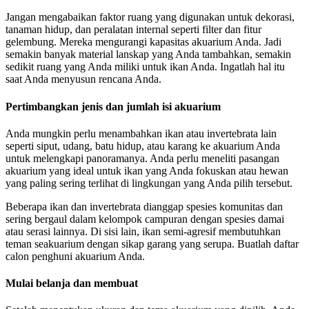
Jangan mengabaikan faktor ruang yang digunakan untuk dekorasi,
tanaman hidup, dan peralatan internal seperti filter dan fitur
gelembung. Mereka mengurangi kapasitas akuarium Anda. Jadi
semakin banyak material lanskap yang Anda tambahkan, semakin
sedikit ruang yang Anda miliki untuk ikan Anda. Ingatlah hal itu
saat Anda menyusun rencana Anda.
Pertimbangkan jenis dan jumlah isi akuarium
Anda mungkin perlu menambahkan ikan atau invertebrata lain
seperti siput, udang, batu hidup, atau karang ke akuarium Anda
untuk melengkapi panoramanya. Anda perlu meneliti pasangan
akuarium yang ideal untuk ikan yang Anda fokuskan atau hewan
yang paling sering terlihat di lingkungan yang Anda pilih tersebut.
Beberapa ikan dan invertebrata dianggap spesies komunitas dan
sering bergaul dalam kelompok campuran dengan spesies damai
atau serasi lainnya. Di sisi lain, ikan semi-agresif membutuhkan
teman seakuarium dengan sikap garang yang serupa. Buatlah daftar
calon penghuni akuarium Anda.
Mulai belanja dan membuat