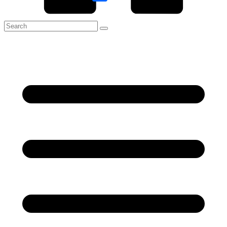
Link
Share