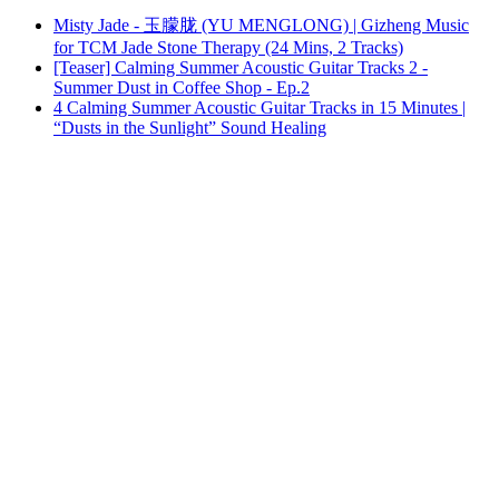
Misty Jade - 玉朦胧 (YU MENGLONG) | Gizheng Music
for TCM Jade Stone Therapy (24 Mins, 2 Tracks)
[Teaser] Calming Summer Acoustic Guitar Tracks 2 -
Summer Dust in Coffee Shop - Ep.2
4 Calming Summer Acoustic Guitar Tracks in 15 Minutes |
“Dusts in the Sunlight” Sound Healing