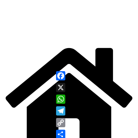
Facebook
X
WhatsApp
Telegram
Copy