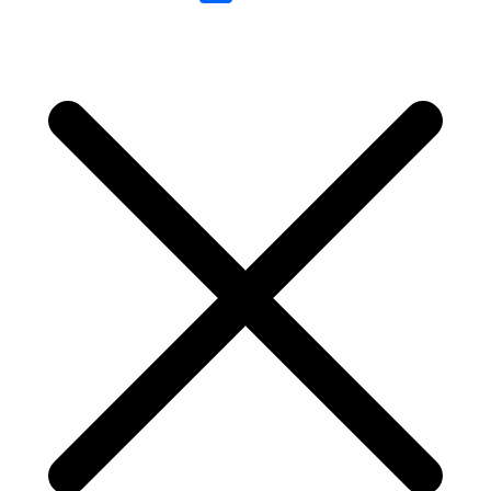
Link
Share