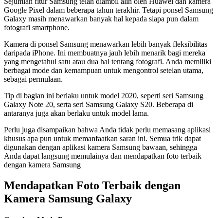
Sejumlah fitur Samsung telah diambil alih oleh Huawei dan kamera
Google Pixel dalam beberapa tahun terakhir. Tetapi ponsel Samsung
Galaxy masih menawarkan banyak hal kepada siapa pun dalam
fotografi smartphone.
Kamera di ponsel Samsung menawarkan lebih banyak fleksibilitas
daripada iPhone. Ini membuatnya jauh lebih menarik bagi mereka
yang mengetahui satu atau dua hal tentang fotografi. Anda memiliki
berbagai mode dan kemampuan untuk mengontrol setelan utama,
sebagai permulaan.
Tip di bagian ini berlaku untuk model 2020, seperti seri Samsung
Galaxy Note 20, serta seri Samsung Galaxy S20. Beberapa di
antaranya juga akan berlaku untuk model lama.
Perlu juga disampaikan bahwa Anda tidak perlu memasang aplikasi
khusus apa pun untuk memanfaatkan saran ini. Semua trik dapat
digunakan dengan aplikasi kamera Samsung bawaan, sehingga
Anda dapat langsung memulainya dan mendapatkan foto terbaik
dengan kamera Samsung
Mendapatkan Foto Terbaik dengan
Kamera Samsung Galaxy