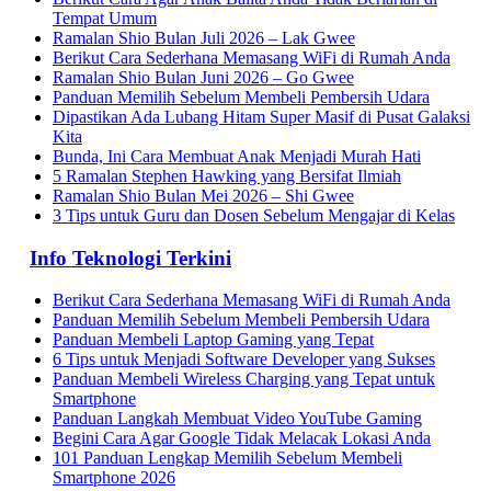
Tempat Umum
Ramalan Shio Bulan Juli 2026 – Lak Gwee
Berikut Cara Sederhana Memasang WiFi di Rumah Anda
Ramalan Shio Bulan Juni 2026 – Go Gwee
Panduan Memilih Sebelum Membeli Pembersih Udara
Dipastikan Ada Lubang Hitam Super Masif di Pusat Galaksi
Kita
Bunda, Ini Cara Membuat Anak Menjadi Murah Hati
5 Ramalan Stephen Hawking yang Bersifat Ilmiah
Ramalan Shio Bulan Mei 2026 – Shi Gwee
3 Tips untuk Guru dan Dosen Sebelum Mengajar di Kelas
Info Teknologi Terkini
Berikut Cara Sederhana Memasang WiFi di Rumah Anda
Panduan Memilih Sebelum Membeli Pembersih Udara
Panduan Membeli Laptop Gaming yang Tepat
6 Tips untuk Menjadi Software Developer yang Sukses
Panduan Membeli Wireless Charging yang Tepat untuk
Smartphone
Panduan Langkah Membuat Video YouTube Gaming
Begini Cara Agar Google Tidak Melacak Lokasi Anda
101 Panduan Lengkap Memilih Sebelum Membeli
Smartphone 2026