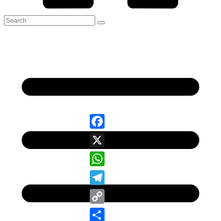
Facebook
X
WhatsApp
Telegram
Copy