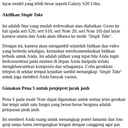
layar model yang lebih besar seperti Galaxy S20 Ultra.
Aktifkan
Single Take
Ini adalah fitur yang mudah terlewatkan atau diabaikan. Geser ke
kiri (pada seri S20, seri S10, seri Note 20, seri Note 10) dari layar
kamera utama dan Anda akan dibawa ke mode ‘
Single Take
‘.
Dengan ini, kamera akan mengambil sejumlah bidikan dan video
yang berbeda sekaligus, kemudian merekomendasikan bidikan
terbaik untuk Anda. Ini adalah pilihan yang tepat bila Anda ingin
berkonsentrasi pada momen di depan Anda daripada terlalu
mengkhawatirkan komposisi dan sebagainya. Coba gerakkan
telepon di sekitar tempat kejadian sambil menangkap ‘
Single Take
‘
untuk juga memberi Anda banyak variasi.
Gunakan Pena S untuk penjepret jarak jauh
Pena S pada mode Note dapat digunakan untuk semua jenis gerakan
liar tetapi salah satu fungsi yang benar-benar berguna adalah
pelepasan jarak jauh.
Ini memberi Anda ruang untuk menangkap potret fantastis dan foto
grup tanpa harus meregangkan lengan dengan canggung agar pas