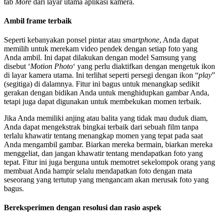
tab
More
dari layar utama aplikasi kamera.
Ambil frame terbaik
Seperti kebanyakan ponsel pintar atau
smartphone
, Anda dapat
memilih untuk merekam video pendek dengan setiap foto yang
Anda ambil. Ini dapat dilakukan dengan model Samsung yang
disebut ‘
Motion Photo
‘ yang perlu diaktifkan dengan mengetuk ikon
di layar kamera utama. Ini terlihat seperti persegi dengan ikon “
play
”
(segitiga) di dalamnya. Fitur ini bagus untuk menangkap sedikit
gerakan dengan bidikan Anda untuk menghidupkan gambar Anda,
tetapi juga dapat digunakan untuk membekukan momen terbaik.
Jika Anda memiliki anjing atau balita yang tidak mau duduk diam,
Anda dapat mengekstrak bingkai terbaik dari sebuah film tanpa
terlalu khawatir tentang menangkap momen yang tepat pada saat
Anda mengambil gambar. Biarkan mereka bermain, biarkan mereka
menggeliat, dan jangan khawatir tentang mendapatkan foto yang
tepat. Fitur ini juga berguna untuk memotret sekelompok orang yang
membuat Anda hampir selalu mendapatkan foto dengan mata
seseorang yang tertutup yang mengancam akan merusak foto yang
bagus.
Bereksperimen dengan resolusi dan rasio aspek