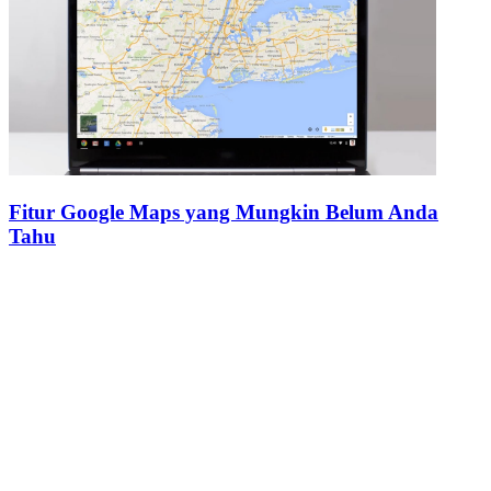
Fitur Google Maps yang Mungkin Belum Anda
Tahu