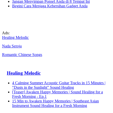
Jangan Menyimpan Ponsel Anda di 8 Tempat Ini
Begini Cara Menjaga Kebersihan Gadget Anda
Ads:
Healing Melodic
Nada Seroja
Romantic Chinese Songs
Healing Melodic
4 Calming Summer Acoustic Guitar Tracks in 15 Minutes |
“Dusts in the Sunlight” Sound Healing
[Teaser] Awaken Happy Memories | Sound Healing for a
Fresh Morning - Ep.1
15 Min to Awaken Happy Memories | Southeast Asian
Instrument Sound Healing for a Fresh Morning