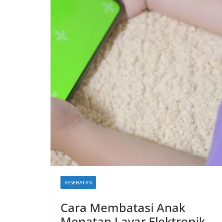
KESEHATAN
Cara Membatasi Anak
Menatap Layar Elektronik