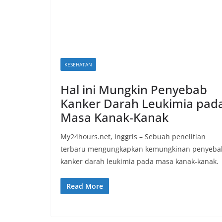
KESEHATAN
Hal ini Mungkin Penyebab
Kanker Darah Leukimia pad
Masa Kanak-Kanak
My24hours.net, Inggris – Sebuah penelitian
terbaru mengungkapkan kemungkinan penyeba
kanker darah leukimia pada masa kanak-kanak.
Read More