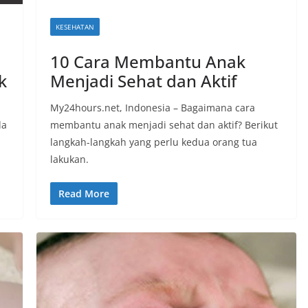
KESEHATAN
10 Cara Membantu Anak
k
Menjadi Sehat dan Aktif
My24hours.net, Indonesia – Bagaimana cara
da
membantu anak menjadi sehat dan aktif? Berikut
langkah-langkah yang perlu kedua orang tua
lakukan.
Read More