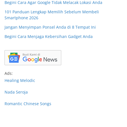
Begini Cara Agar Google Tidak Melacak Lokasi Anda
101 Panduan Lengkap Memilih Sebelum Membeli
Smartphone 2026
Jangan Menyimpan Ponsel Anda di 8 Tempat Ini
Begini Cara Menjaga Kebersihan Gadget Anda
Ads:
Healing Melodic
Nada Seroja
Romantic Chinese Songs