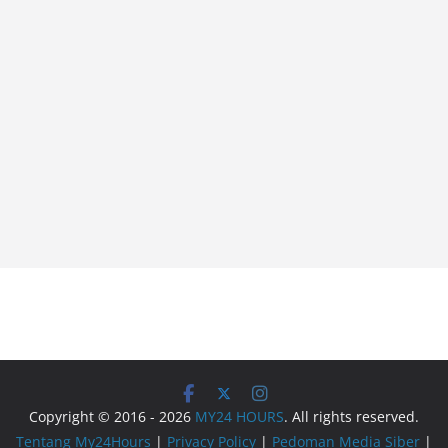
Copyright © 2016 - 2026
MY24 HOURS
. All rights reserved.
Tentang My24Hours
|
Privacy Policy
|
Pedoman Media Siber
|