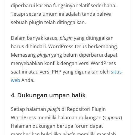
diperbarui karena fungsinya relatif sederhana.
Tetapi secara umum ini adalah tanda bahwa
sebuah plugin telah ditinggalkan.
Dalam banyak kasus,
plugin
yang ditinggalkan
harus dihindari. WordPress terus berkembang.
Memasang
plugin
yang belum diperbarui dapat
menyebabkan konflik dengan versi WordPress
saat ini atau versi PHP yang digunakan oleh
situs
web
Anda.
4. Dukungan umpan balik
Setiap halaman
plugin
di Repositori Plugin
WordPress memiliki halaman dukungan (
support
).
Halaman dukungan berupa forum dapat
memberikan bukti jika
plugin
memiliki masalah