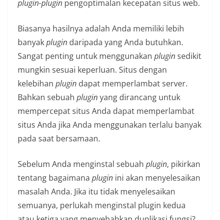
plugin-plugin
pengoptimalan kecepatan situs web.
Biasanya hasilnya adalah Anda memiliki lebih
banyak
plugin
daripada yang Anda butuhkan.
Sangat penting untuk menggunakan
plugin
sedikit
mungkin sesuai keperluan. Situs dengan
kelebihan
plugin
dapat memperlambat server.
Bahkan sebuah
plugin
yang dirancang untuk
mempercepat situs Anda dapat memperlambat
situs Anda jika Anda menggunakan terlalu banyak
pada saat bersamaan.
Sebelum Anda menginstal sebuah
plugin
, pikirkan
tentang bagaimana
plugin
ini akan menyelesaikan
masalah Anda. Jika itu tidak menyelesaikan
semuanya, perlukah menginstal plugin kedua
atau ketiga yang menyebabkan duplikasi fungsi?