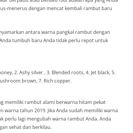
Akar berpadu atau
blended root
adalah apa yang Anda
terus-menerus dengan mencat kembali rambut baru
nyamarkan antara warna pangkal rambut dengan
Anda tumbuh baru Anda tidak perlu repot untuk
y, 2. Ashy silver , 3. Blended roots, 4. Jet black, 5.
ushroom brown, 7. Rich copper.
ng memiliki rambut alami berwarna hitam pekat
n warna tahun 2019. Jika Anda sudah memiliki warna
dak perlu lagi mengubah warna rambut Anda. Anda
an sehat dan berkilau.