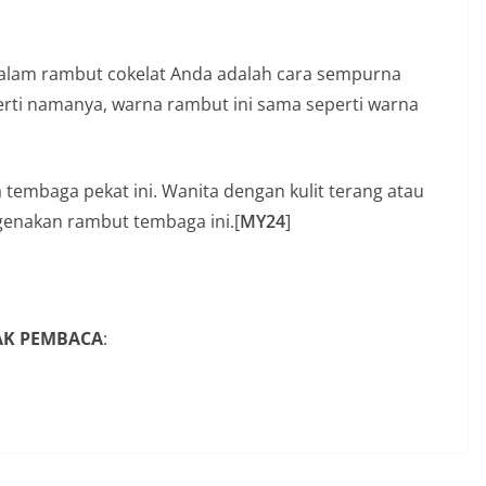
alam rambut cokelat Anda adalah cara sempurna
rti namanya, warna rambut ini sama seperti warna
 tembaga pekat ini. Wanita dengan kulit terang atau
genakan rambut tembaga ini.[
MY24
]
YAK PEMBACA
: