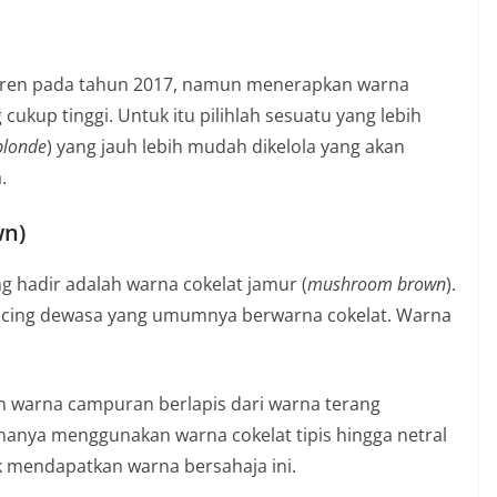
 tren pada tahun 2017, namun menerapkan warna
kup tinggi. Untuk itu pilihlah sesuatu yang lebih
blonde
) yang jauh lebih mudah dikelola yang akan
.
wn)
g hadir adalah warna cokelat jamur (
mushroom brown
).
kancing dewasa yang umumnya berwarna cokelat. Warna
n warna campuran berlapis dari warna terang
 hanya menggunakan warna cokelat tipis hingga netral
k mendapatkan warna bersahaja ini.