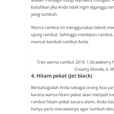
adalah menjaga hidup sepraktis mungkin. 
butuhkan jika Anda tidak ingin diganggu 
yang tumbuh.
Warna rambut ini menggunakan teknik me
ujung rambut. Sehingga meskipun rambut 
mencat kembali rambut Anda.
Tren warna rambut 2019. 1.Strawberry hone
Creamy blonde, 6. M
4. Hitam pekat (Jet black)
Berbahagialah Anda sebagai orang Asia ya
karena warna hitam pekat akan menjadi tre
rambut hitam pekat secara alami, Anda ti
hanya perlu merawatnya agar tumbuh deng