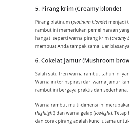
5. Pirang krim (Creamy blonde)
Pirang platinum (
platinum blonde
) menjadi
rambut ini memerlukan pemeliharaan yang cu
hangat, seperti warna pirang krim (
creamy 
membuat Anda tampak sama luar biasanya
6. Cokelat jamur (Mushroom bro
Salah satu tren warna rambut tahun ini yan
Warna ini terinspirasi dari warna jamur 
rambut ini bergaya praktis dan sederhana.
Warna rambut multi-dimensi ini merupaka
(
highlight
) dan warna gelap (
lowlight
). Tetap
dan corak pirang adalah kunci utama untu