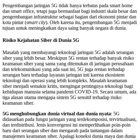
Pengembangan jaringan 5G tidak hanya terbatas pada smart home
dan smart office, tetapi juga bermanfaat bagi industri skala besar dan
pengembangan infrastruktur sebagai bagian dari ekonomi pintar dan
kota pintar (
smart city
). Oleh karena itu, pengembangan 5G menjadi
tujuan untuk meningkatkan daya saing banyak negara di dunia.
Risiko Kejahatan Siber di Dunia 5G
Masalah yang membayangi teknologi jaringan 5G adalah serangan
siber yang lebih besar. Meskipun 5G rentan terhadap banyak risiko
keamanan siber yang sama yang ditemukan di jaringan perusahaan
dan telekomunikasi yang ada saat ini, 5G juga rentan terhadap
serangan baru terhadap layanan jaringan inti karena ekosistem
teknologi dan operasi yang lebih kompleks. Masalah keamanan
siber menjadi semakin kritis, mengingat pentingnya teknologi bagi
kehidupan manusia selama pandemi COVID-19. Secara umum, ada
tiga alasan utama mengapa sistem 5G sensitif terhadap risiko
keamanan siber.
5G menghubungkan dunia virtual dan dunia nyata
: 5G
didasarkan pada fungsi jaringan yang terdekomposisi, tervirtualisasi,
dan terdistribusi. Jenis konvergensi ini memperlihatkan poin-poin
baru dari serangan siber dan mengarah pada tantangan dalam
manajemen keamanan siber. Apalagi koneksi dunia maya dan dunia