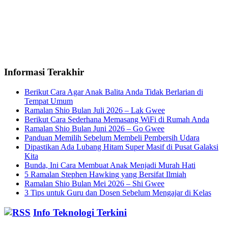
Informasi Terakhir
Berikut Cara Agar Anak Balita Anda Tidak Berlarian di
Tempat Umum
Ramalan Shio Bulan Juli 2026 – Lak Gwee
Berikut Cara Sederhana Memasang WiFi di Rumah Anda
Ramalan Shio Bulan Juni 2026 – Go Gwee
Panduan Memilih Sebelum Membeli Pembersih Udara
Dipastikan Ada Lubang Hitam Super Masif di Pusat Galaksi
Kita
Bunda, Ini Cara Membuat Anak Menjadi Murah Hati
5 Ramalan Stephen Hawking yang Bersifat Ilmiah
Ramalan Shio Bulan Mei 2026 – Shi Gwee
3 Tips untuk Guru dan Dosen Sebelum Mengajar di Kelas
Info Teknologi Terkini