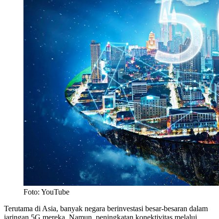
Foto: YouTube
Terutama di Asia, banyak negara berinvestasi besar-besaran dalam
jaringan 5G mereka. Namun, peningkatan konektivitas melalui