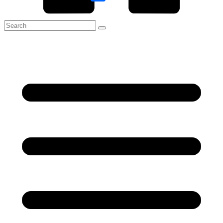
Link
Share