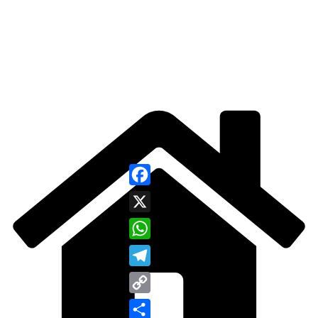
Facebook
X
WhatsApp
Telegram
Copy