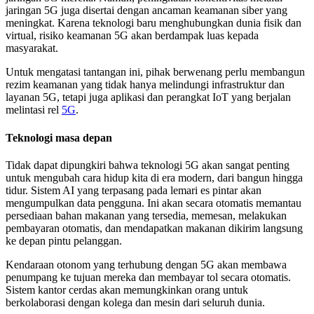
jaringan 5G juga disertai dengan ancaman keamanan siber yang
meningkat. Karena teknologi baru menghubungkan dunia fisik dan
virtual, risiko keamanan 5G akan berdampak luas kepada
masyarakat.
Untuk mengatasi tantangan ini, pihak berwenang perlu membangun
rezim keamanan yang tidak hanya melindungi infrastruktur dan
layanan 5G, tetapi juga aplikasi dan perangkat IoT yang berjalan
melintasi rel
5G
.
Teknologi masa depan
Tidak dapat dipungkiri bahwa teknologi 5G akan sangat penting
untuk mengubah cara hidup kita di era modern, dari bangun hingga
tidur. Sistem AI yang terpasang pada lemari es pintar akan
mengumpulkan data pengguna. Ini akan secara otomatis memantau
persediaan bahan makanan yang tersedia, memesan, melakukan
pembayaran otomatis, dan mendapatkan makanan dikirim langsung
ke depan pintu pelanggan.
Kendaraan otonom yang terhubung dengan 5G akan membawa
penumpang ke tujuan mereka dan membayar tol secara otomatis.
Sistem kantor cerdas akan memungkinkan orang untuk
berkolaborasi dengan kolega dan mesin dari seluruh dunia.