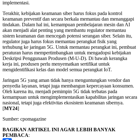
implementasi.
Terakhir, kebijakan keamanan siber harus fokus pada kontrol
keamanan preventif dan secara berkala memantau dan menanggapi
tindakan. Dalam hal ini, kemampuan pembelajaran mesin dan AI
akan menjadi alat penting yang membantu regulator memantau
sistem keamanan dan mencegah potensi serangan siber. Selain itu,
regulator juga harus fokus memantau perangkat fisik yang
terhubung ke jaringan 5G. Untuk memantau perangkat ini, pembuat
peraturan harus mempertimbangkan untuk mengadopsi kebijakan
Deskripsi Penggunaan Produsen (M-U-D). Di bawah kerangka
kerja ini, produsen perlu menyematkan sertifikat untuk
mengidentifikasi kelas dan model semua perangkat IoT.
Jaringan 5G yang aman tidak hanya menguntungkan vendor dan
penyedia layanan, tetapi juga membangun kepercayaan konsumen.
Oleh karena itu, menjadi pemimpin 5G tidak terbatas pada
kemampuan untuk mengimplementasikan kapabilitas jaringan secara
nasional, tetapi juga efektivitas ekosistem keamanan sibernya.
[
MY24
]
Sumber: cpomagazine
BAGIKAN ARTIKEL INI AGAR LEBIH BANYAK
PEMBACA
: