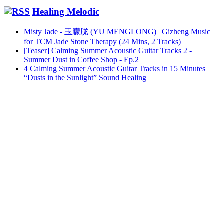
Healing Melodic
Misty Jade - 玉朦胧 (YU MENGLONG) | Gizheng Music
for TCM Jade Stone Therapy (24 Mins, 2 Tracks)
[Teaser] Calming Summer Acoustic Guitar Tracks 2 -
Summer Dust in Coffee Shop - Ep.2
4 Calming Summer Acoustic Guitar Tracks in 15 Minutes |
“Dusts in the Sunlight” Sound Healing