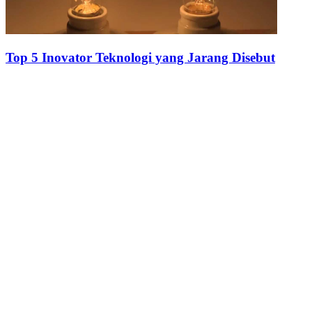
Top 5 Inovator Teknologi yang Jarang Disebut