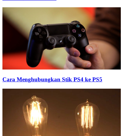
Cara Menghubungkan Stik PS4 ke PS5