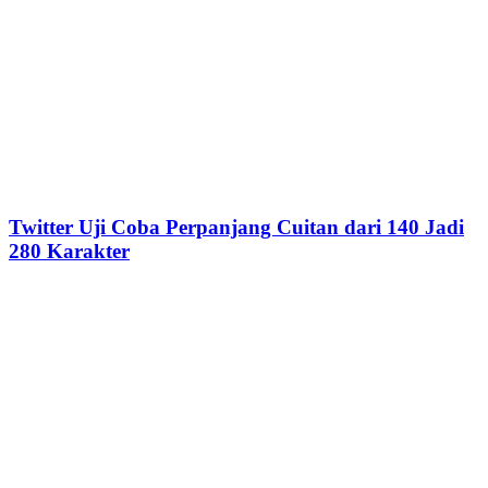
Twitter Uji Coba Perpanjang Cuitan dari 140 Jadi
280 Karakter