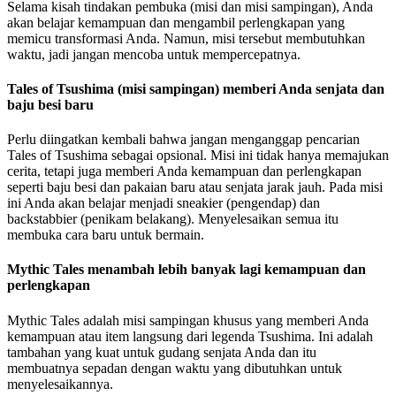
Selama kisah tindakan pembuka (misi dan misi sampingan), Anda
akan belajar kemampuan dan mengambil perlengkapan yang
memicu transformasi Anda. Namun, misi tersebut membutuhkan
waktu, jadi jangan mencoba untuk mempercepatnya.
Tales of Tsushima (misi sampingan) memberi Anda senjata dan
baju besi baru
Perlu diingatkan kembali bahwa jangan menganggap pencarian
Tales of Tsushima sebagai opsional. Misi ini tidak hanya memajukan
cerita, tetapi juga memberi Anda kemampuan dan perlengkapan
seperti baju besi dan pakaian baru atau senjata jarak jauh. Pada misi
ini Anda akan belajar menjadi sneakier (pengendap) dan
backstabbier (penikam belakang). Menyelesaikan semua itu
membuka cara baru untuk bermain.
Mythic Tales menambah lebih banyak lagi kemampuan dan
perlengkapan
Mythic Tales adalah misi sampingan khusus yang memberi Anda
kemampuan atau item langsung dari legenda Tsushima. Ini adalah
tambahan yang kuat untuk gudang senjata Anda dan itu
membuatnya sepadan dengan waktu yang dibutuhkan untuk
menyelesaikannya.