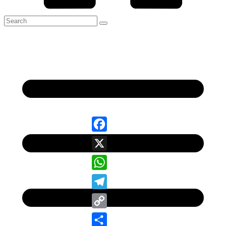
Facebook
X
WhatsApp
Telegram
Copy