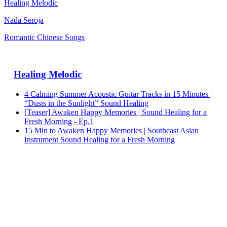
Healing Melodic
Nada Seroja
Romantic Chinese Songs
Healing Melodic
4 Calming Summer Acoustic Guitar Tracks in 15 Minutes |
“Dusts in the Sunlight” Sound Healing
[Teaser] Awaken Happy Memories | Sound Healing for a
Fresh Morning - Ep.1
15 Min to Awaken Happy Memories | Southeast Asian
Instrument Sound Healing for a Fresh Morning