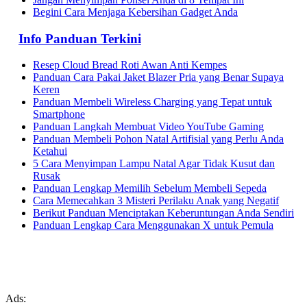
Begini Cara Menjaga Kebersihan Gadget Anda
Info Panduan Terkini
Resep Cloud Bread Roti Awan Anti Kempes
Panduan Cara Pakai Jaket Blazer Pria yang Benar Supaya
Keren
Panduan Membeli Wireless Charging yang Tepat untuk
Smartphone
Panduan Langkah Membuat Video YouTube Gaming
Panduan Membeli Pohon Natal Artifisial yang Perlu Anda
Ketahui
5 Cara Menyimpan Lampu Natal Agar Tidak Kusut dan
Rusak
Panduan Lengkap Memilih Sebelum Membeli Sepeda
Cara Memecahkan 3 Misteri Perilaku Anak yang Negatif
Berikut Panduan Menciptakan Keberuntungan Anda Sendiri
Panduan Lengkap Cara Menggunakan X untuk Pemula
Ads: