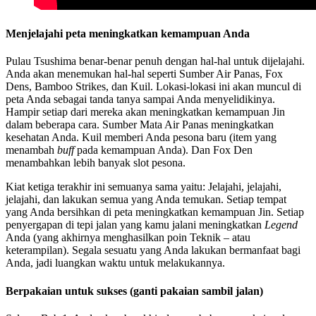
Menjelajahi peta meningkatkan kemampuan Anda
Pulau Tsushima benar-benar penuh dengan hal-hal untuk dijelajahi.
Anda akan menemukan hal-hal seperti Sumber Air Panas, Fox
Dens, Bamboo Strikes, dan Kuil. Lokasi-lokasi ini akan muncul di
peta Anda sebagai tanda tanya sampai Anda menyelidikinya.
Hampir setiap dari mereka akan meningkatkan kemampuan Jin
dalam beberapa cara. Sumber Mata Air Panas meningkatkan
kesehatan Anda. Kuil memberi Anda pesona baru (item yang
menambah
buff
pada kemampuan Anda). Dan Fox Den
menambahkan lebih banyak slot pesona.
Kiat ketiga terakhir ini semuanya sama yaitu: Jelajahi, jelajahi,
jelajahi, dan lakukan semua yang Anda temukan. Setiap tempat
yang Anda bersihkan di peta meningkatkan kemampuan Jin. Setiap
penyergapan di tepi jalan yang kamu jalani meningkatkan
Legend
Anda (yang akhirnya menghasilkan poin Teknik – atau
keterampilan). Segala sesuatu yang Anda lakukan bermanfaat bagi
Anda, jadi luangkan waktu untuk melakukannya.
Berpakaian untuk sukses (ganti pakaian sambil jalan)