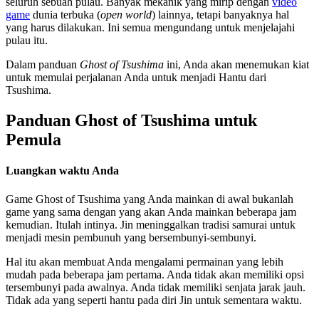
seluruh sebuah pulau. Banyak mekanik yang mirip dengan
video
game
dunia terbuka (
open world
) lainnya, tetapi banyaknya hal
yang harus dilakukan. Ini semua mengundang untuk menjelajahi
pulau itu.
Dalam panduan
Ghost of Tsushima
ini, Anda akan menemukan kiat
untuk memulai perjalanan Anda untuk menjadi Hantu dari
Tsushima.
Panduan Ghost of Tsushima untuk
Pemula
Luangkan waktu Anda
Game Ghost of Tsushima yang Anda mainkan di awal bukanlah
game yang sama dengan yang akan Anda mainkan beberapa jam
kemudian. Itulah intinya. Jin meninggalkan tradisi samurai untuk
menjadi mesin pembunuh yang bersembunyi-sembunyi.
Hal itu akan membuat Anda mengalami permainan yang lebih
mudah pada beberapa jam pertama. Anda tidak akan memiliki opsi
tersembunyi pada awalnya. Anda tidak memiliki senjata jarak jauh.
Tidak ada yang seperti hantu pada diri Jin untuk sementara waktu.