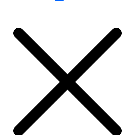
Link
Share