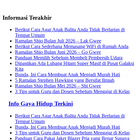
Informasi Terakhir
Berikut Cara Agar Anak Balita Anda Tidak Berlarian di
Tempat Umum
Ramalan Shio Bulan Juli 2026 – Lak Gwee
Berikut Cara Sederhana Memasang WiFi di Rumah Anda
Ramalan Shio Bulan Juni 2026 – Go Gwee
Panduan Memilih Sebelum Membeli Pembersih Udara
Dipastikan Ada Lubang Hitam Super Masif di Pusat Galaksi
Kita
Bunda, Ini Cara Membuat Anak Menjadi Murah Hati
5 Ramalan Stephen Hawking yang Bersifat Ilmiah
Ramalan Shio Bulan Mei 2026 – Shi Gwee
3 Tips untuk Guru dan Dosen Sebelum Mengajar di Kelas
Info Gaya Hidup Terkini
Berikut Cara Agar Anak Balita Anda Tidak Berlarian di
Tempat Umum
Bunda, Ini Cara Membuat Anak Menjadi Murah Hati
3 Tips untuk Guru dan Dosen Sebelum Mengajar di Kelas
Panduan Cara Pakai Jaket Blazer Pria yang Benar Supaya