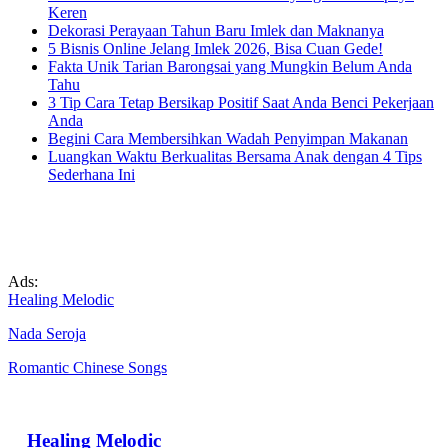
Keren
Dekorasi Perayaan Tahun Baru Imlek dan Maknanya
5 Bisnis Online Jelang Imlek 2026, Bisa Cuan Gede!
Fakta Unik Tarian Barongsai yang Mungkin Belum Anda
Tahu
3 Tip Cara Tetap Bersikap Positif Saat Anda Benci Pekerjaan
Anda
Begini Cara Membersihkan Wadah Penyimpan Makanan
Luangkan Waktu Berkualitas Bersama Anak dengan 4 Tips
Sederhana Ini
Ads:
Healing Melodic
Nada Seroja
Romantic Chinese Songs
Healing Melodic