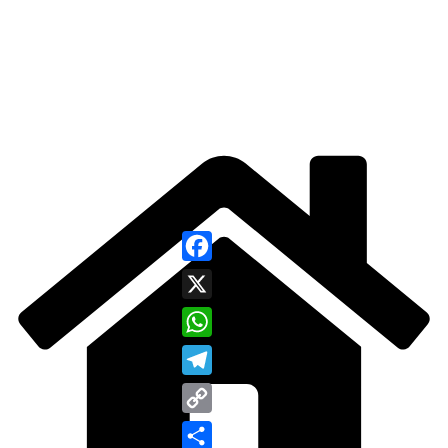
Facebook
X
WhatsApp
Telegram
Copy