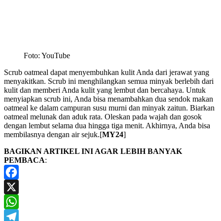
Foto: YouTube
Scrub oatmeal dapat menyembuhkan kulit Anda dari jerawat yang
menyakitkan. Scrub ini menghilangkan semua minyak berlebih dari
kulit dan memberi Anda kulit yang lembut dan bercahaya. Untuk
menyiapkan scrub ini, Anda bisa menambahkan dua sendok makan
oatmeal ke dalam campuran susu murni dan minyak zaitun. Biarkan
oatmeal melunak dan aduk rata. Oleskan pada wajah dan gosok
dengan lembut selama dua hingga tiga menit. Akhirnya, Anda bisa
membilasnya dengan air sejuk.[
MY24
]
BAGIKAN ARTIKEL INI AGAR LEBIH BANYAK
PEMBACA
:
Facebook
X
WhatsApp