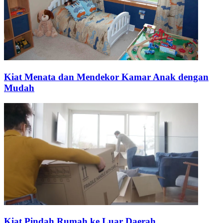
Kiat Menata dan Mendekor Kamar Anak dengan
Mudah
Kiat Pindah Rumah ke Luar Daerah