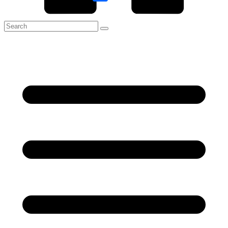
Link
Share