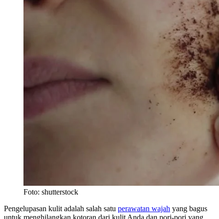
Foto: shutterstock
Pengelupasan kulit adalah salah satu
perawatan wajah
yang bagus
untuk menghilangkan kotoran dari kulit Anda dan pori-pori yang