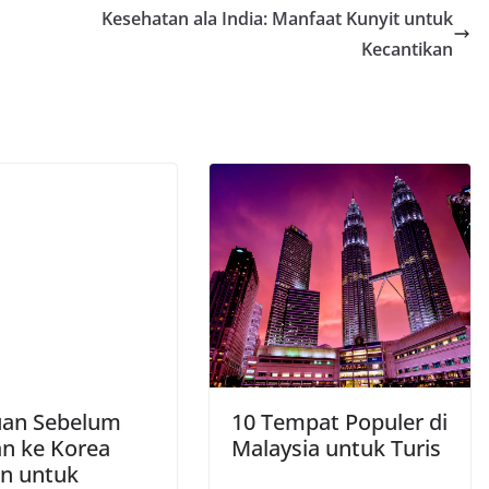
Kesehatan ala India: Manfaat Kunyit untuk
Kecantikan
an Sebelum
10 Tempat Populer di
an ke Korea
Malaysia untuk Turis
an untuk