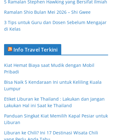
5 Ramalan Stephen Hawking yang Bersifat Ilmiah
Ramalan Shio Bulan Mei 2026 – Shi Gwee
3 Tips untuk Guru dan Dosen Sebelum Mengajar
di Kelas
Info Travel Terkini
Kiat Hemat Biaya saat Mudik dengan Mobil
Pribadi
Bisa Naik 5 Kendaraan Ini untuk Keliling Kuala
Lumpur
Etiket Liburan ke Thailand : Lakukan dan Jangan
Lakukan Hal ini Saat ke Thailand
Panduan Singkat Kiat Memilih Kapal Pesiar untuk
Liburan
Liburan ke Chili? Ini 17 Destinasi Wisata Chili
yang Perlu Anda Tahu