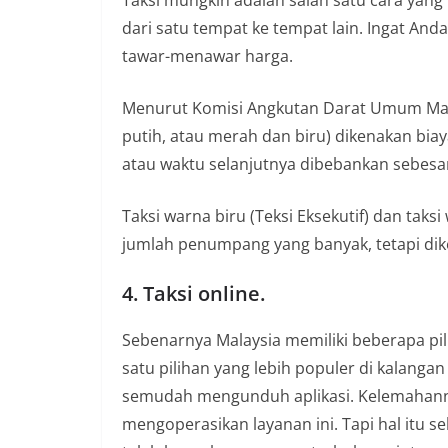
Taksi mungkin adalah salah satu cara yang
dari satu tempat ke tempat lain. Ingat An
tawar-menawar harga.
Menurut Komisi Angkutan Darat Umum Malay
putih, atau merah dan biru) dikenakan biaya
atau waktu selanjutnya dibebankan sebesar 
Taksi warna biru (Teksi Eksekutif) dan tak
jumlah penumpang yang banyak, tetapi dike
4. Taksi online.
Sebenarnya Malaysia memiliki beberapa pil
satu pilihan yang lebih populer di kalan
semudah mengunduh aplikasi. Kelemahannya
mengoperasikan layanan ini. Tapi hal itu 