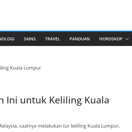
NOLOGI
SAINS
TRAVEL
PANDUAN
HOROSKOP
liling Kuala Lumpur
 Ini untuk Keliling Kuala
 Malaysia, saatnya melakukan tur keliling Kuala Lumpur,