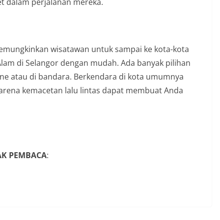
et dalam perjalanan mereka.
memungkinkan wisatawan untuk sampai ke kota-kota
 Alam di Selangor dengan mudah. Ada banyak pilihan
ine atau di bandara. Berkendara di kota umumnya
arena kemacetan lalu lintas dapat membuat Anda
YAK PEMBACA
: