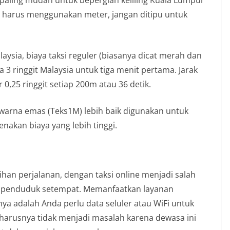
 paling mudah untuk bepergian keliling Kuala Lumpur
da harus menggunakan meter, jangan ditipu untuk
sia, biaya taksi reguler (biasanya dicat merah dan
 3 ringgit Malaysia untuk tiga menit pertama. Jarak
0,25 ringgit setiap 200m atau 36 detik.
si warna emas (Teks1M) lebih baik digunakan untuk
nakan biaya yang lebih tinggi.
ihan perjalanan, dengan taksi online menjadi salah
gan penduduk setempat. Memanfaatkan layanan
 adalah Anda perlu data seluler atau WiFi untuk
seharusnya tidak menjadi masalah karena dewasa ini