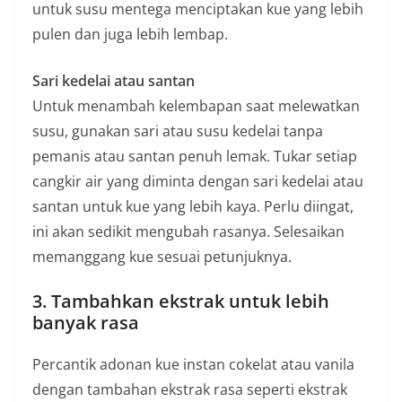
untuk susu mentega menciptakan kue yang lebih
pulen dan juga lebih lembap.
Sari kedelai atau santan
Untuk menambah kelembapan saat melewatkan
susu, gunakan sari atau susu kedelai tanpa
pemanis atau santan penuh lemak. Tukar setiap
cangkir air yang diminta dengan sari kedelai atau
santan untuk kue yang lebih kaya. Perlu diingat,
ini akan sedikit mengubah rasanya. Selesaikan
memanggang kue sesuai petunjuknya.
3. Tambahkan ekstrak untuk lebih
banyak rasa
Percantik adonan kue instan cokelat atau vanila
dengan tambahan ekstrak rasa seperti ekstrak