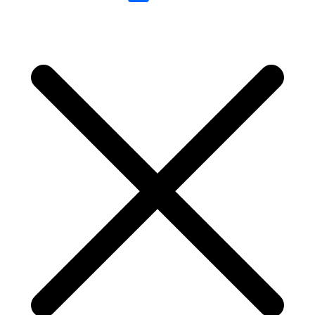
Link
Share