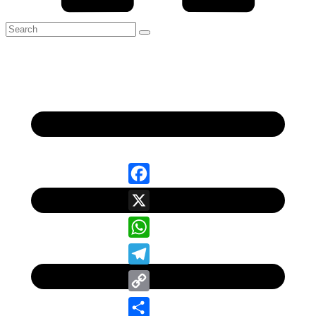
Facebook
X
WhatsApp
Telegram
Copy