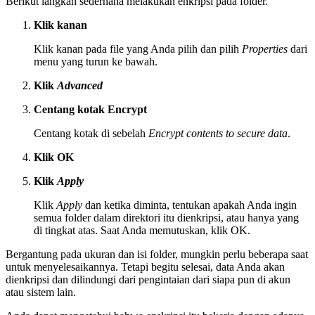
Berikut langkah sederhana melakukan enkripsi pada folder.
Klik kanan
Klik kanan pada file yang Anda pilih dan pilih
Properties
dari
menu yang turun ke bawah.
Klik
Advanced
Centang kotak Encrypt
Centang kotak di sebelah
Encrypt contents to secure data
.
Klik OK
Klik
Apply
Klik
Apply
dan ketika diminta, tentukan apakah Anda ingin
semua folder dalam direktori itu dienkripsi, atau hanya yang
di tingkat atas. Saat Anda memutuskan, klik OK.
Bergantung pada ukuran dan isi folder, mungkin perlu beberapa saat
untuk menyelesaikannya. Tetapi begitu selesai, data Anda akan
dienkripsi dan dilindungi dari pengintaian dari siapa pun di akun
atau sistem lain.