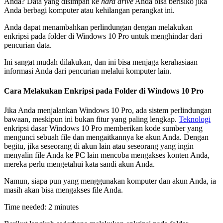
Anda? Data yang disimpan ke
hard drive
Anda bisa berisiko jika
Anda berbagi komputer atau kehilangan perangkat ini.
Anda dapat menambahkan perlindungan dengan melakukan
enkripsi pada folder di Windows 10 Pro untuk menghindar dari
pencurian data.
Ini sangat mudah dilakukan, dan ini bisa menjaga kerahasiaan
informasi Anda dari pencurian melalui komputer lain.
Cara Melakukan Enkripsi pada Folder di Windows 10 Pro
Jika Anda menjalankan Windows 10 Pro, ada sistem perlindungan
bawaan, meskipun ini bukan fitur yang paling lengkap.
Teknologi
enkripsi dasar Windows 10 Pro memberikan kode sumber yang
mengunci sebuah file dan mengaitkannya ke akun Anda. Dengan
begitu, jika seseorang di akun lain atau seseorang yang ingin
menyalin file Anda ke PC lain mencoba mengakses konten Anda,
mereka perlu mengetahui kata sandi akun Anda.
Namun, siapa pun yang menggunakan komputer dan akun Anda, ia
masih akan bisa mengakses file Anda.
Time needed:
2 minutes