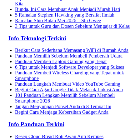
Kita
Bunda, Ini Cara Membuat Anak Menjadi Murah Hati
5 Ramalan Stephen Hawking yang Bersifat Ilmiah
Ramalan Shio Bulan Mei 2026 – Shi Gwee
3 Tips untuk Guru dan Dosen Sebelum Mengajar di Kelas
Info Teknologi Terkini
Berikut Cara Sederhana Memasang WiFi di Rumah Anda
Panduan Memilih Sebelum Membeli Pembersih Udara
Panduan Membeli Laptop Gaming yang Tepat
6 Tips untuk Menjadi Software Developer yang Sukses
Panduan Membeli Wireless Charging yang Tepat untuk
Smartphone
Panduan Langkah Membuat Video YouTube Gaming
Begini Cara Agar Google Tidak Melacak Lokasi Anda
101 Panduan Lengkap Memilih Sebelum Membeli
Smartphone 2026
Jangan Menyimpan Ponsel Anda di 8 Tempat Ini
Begini Cara Menjaga Kebersihan Gadget Anda
Info Panduan Terkini
Resep Cloud Bread Roti Awan Anti Kempes