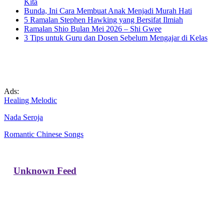
Kita
Bunda, Ini Cara Membuat Anak Menjadi Murah Hati
5 Ramalan Stephen Hawking yang Bersifat Ilmiah
Ramalan Shio Bulan Mei 2026 – Shi Gwee
3 Tips untuk Guru dan Dosen Sebelum Mengajar di Kelas
Ads:
Healing Melodic
Nada Seroja
Romantic Chinese Songs
Unknown Feed