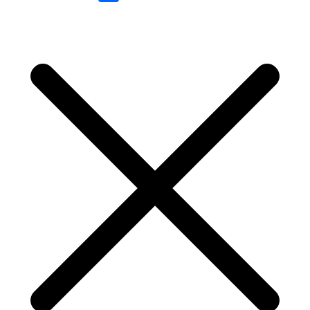
Link
Share