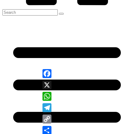
Facebook
X
WhatsApp
Telegram
Copy