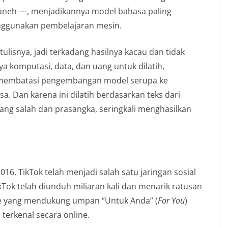
 aneh —, menjadikannya model bahasa paling
ggunakan pembelajaran mesin.
isnya, jadi terkadang hasilnya kacau dan tidak
a komputasi, data, dan uang untuk dilatih,
n membatasi pengembangan model serupa ke
. Dan karena ini dilatih berdasarkan teks dari
yang salah dan prasangka, seringkali menghasilkan
16, TikTok telah menjadi salah satu jaringan sosial
Tok telah diunduh miliaran kali dan menarik ratusan
me yang mendukung umpan “Untuk Anda” (
For You
)
terkenal secara online.