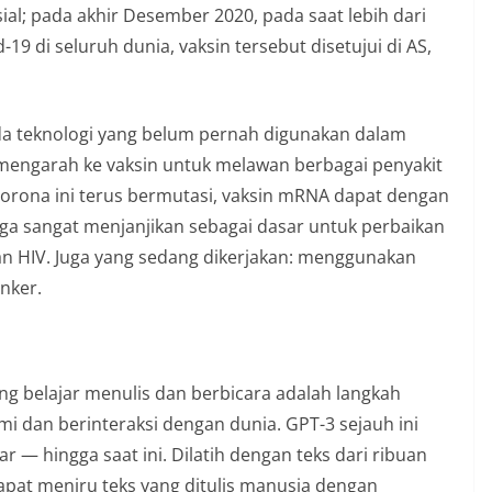
al; pada akhir Desember 2020, pada saat lebih dari
-19 di seluruh dunia, vaksin tersebut disetujui di AS,
ada teknologi yang belum pernah digunakan dalam
mengarah ke vaksin untuk melawan berbagai penyakit
 corona ini terus bermutasi, vaksin mRNA dapat dengan
ga sangat menjanjikan sebagai dasar untuk perbaikan
an HIV. Juga yang sedang dikerjakan: menggunakan
nker.
g belajar menulis dan berbicara adalah langkah
 dan berinteraksi dengan dunia. GPT-3 sejauh ini
r — hingga saat ini. Dilatih dengan teks dari ribuan
apat meniru teks yang ditulis manusia dengan