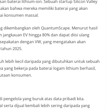
an baterai lithium-ion. Sebuah startup Silicon Valley
akan bahwa mereka memiliki baterai yang akan
kai konsumen massal.
dang dikembangkan oleh QuantumScape. Menurut hasil
n jangkauan EV hingga 80% dan dapat diisi ulang
kesepakatan dengan VW, yang mengatakan akan
 tahun 2025.
uh lebih kecil daripada yang dibutuhkan untuk sebuah
a yang bekerja pada baterai logam lithium berhasil,
jutaan konsumen.
i pengelola yang buruk atas data pribadi kita.
ual serta dijual kembali lebih sering daripada yang