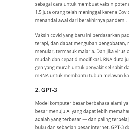
sebagai cara untuk membuat vaksin potensi
1,5 juta orang telah meninggal karena Covid
menandai awal dari berakhirnya pandemi.
Vaksin covid yang baru ini berdasarkan p
terapi, dan dapat mengubah pengobatan, 
menular, termasuk malaria. Dan jika virus
mudah dan cepat dimodifikasi. RNA duta ju
gen yang murah untuk penyakit sel sabit d
mRNA untuk membantu tubuh melawan ka
2. GPT-3
Model komputer besar berbahasa alami yan
besar menuju AI yang dapat lebih memahami
adalah yang terbesar — dan paling terpelaja
buku dan sebagian besar internet, GPT-3 d