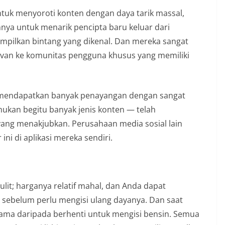
ntuk menyoroti konten dengan daya tarik massal,
ya untuk menarik pencipta baru keluar dari
ampilkan bintang yang dikenal. Dan mereka sangat
van ke komunitas pengguna khusus yang memiliki
endapatkan banyak penayangan dengan sangat
an begitu banyak jenis konten — telah
yang menakjubkan. Perusahaan media sosial lain
ini di aplikasi mereka sendiri.
ulit; harganya relatif mahal, dan Anda dapat
sebelum perlu mengisi ulang dayanya. Dan saat
ama daripada berhenti untuk mengisi bensin. Semua