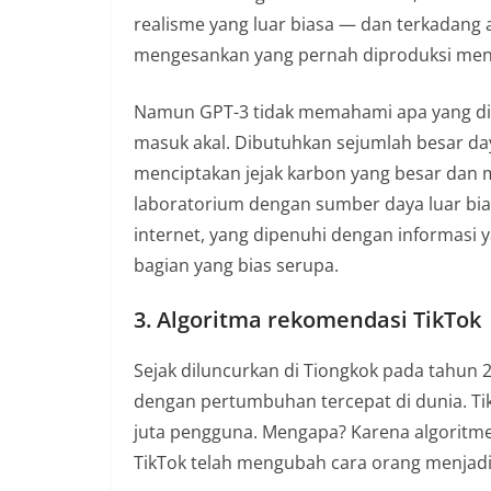
realisme yang luar biasa — dan terkadang
mengesankan yang pernah diproduksi men
Namun GPT-3 tidak memahami apa yang ditul
masuk akal. Dibutuhkan sejumlah besar day
menciptakan jejak karbon yang besar da
laboratorium dengan sumber daya luar biasa
internet, yang dipenuhi dengan informasi 
bagian yang bias serupa.
3. Algoritma rekomendasi TikTok
Sejak diluncurkan di Tiongkok pada tahun 20
dengan pertumbuhan tercepat di dunia. Tik
juta pengguna. Mengapa? Karena algorit
TikTok telah mengubah cara orang menjadi 