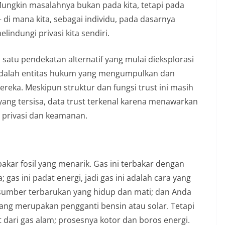
 Mungkin masalahnya bukan pada kita, tetapi pada
— di mana kita, sebagai individu, pada dasarnya
indungi privasi kita sendiri.
satu pendekatan alternatif yang mulai dieksplorasi
adalah entitas hukum yang mengumpulkan dan
reka. Meskipun struktur dan fungsi trust ini masih
ang tersisa, data trust terkenal karena menawarkan
 privasi dan keamanan.
akar fosil yang menarik. Gas ini terbakar dengan
 gas ini padat energi, jadi gas ini adalah cara yang
-sumber terbarukan yang hidup dan mati; dan Anda
ang merupakan pengganti bensin atau solar. Tetapi
 dari gas alam; prosesnya kotor dan boros energi.