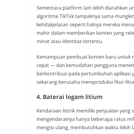
Sementara platform lain lebih diarahkan u
algoritme TikTok tampaknya sama mungkinn
ketidakjelasan seperti halnya mereka men
mahir dalam memberikan konten yang rele
minat atau identitas tertentu.
Kemampuan pembuat konten baru untuk m
cepat — dan kemudahan pengguna menemuk
berkontribusi pada pertumbuhan aplikasi 
sekarang berusaha mereproduksi fitur-fitur 
4. Baterai logam litium
Kendaraan listrik memiliki penjualan yang s
mengendarainya hanya beberapa ratus mil 
mengisi ulang, membutuhkan waktu lebih l