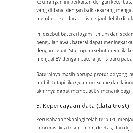
kekurangan ini berkaitan dengan keterbatas
yang didanai dengan baik sekarang mengat
membuat kendaraan listrik jauh lebih disu
Ini disebut baterai logam lithium dan se
pengujian awal, baterai dapat meningkatka
dengan cepat. Startup tersebut memiliki 
menjual EV dengan baterai jenis baru pada
Baterainya masih berupa prototipe yang ja
mobil. Tetapi jika QuantumScape dan lainny
akhirnya dapat membuat EV menarik bagi 
5. Kepercayaan data (data trust)
Perusahaan teknologi telah terbukti menjad
Informasi kita telah bocor, diretas, dan dij