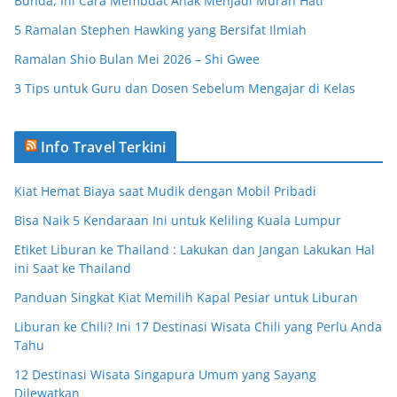
Bunda, Ini Cara Membuat Anak Menjadi Murah Hati
5 Ramalan Stephen Hawking yang Bersifat Ilmiah
Ramalan Shio Bulan Mei 2026 – Shi Gwee
3 Tips untuk Guru dan Dosen Sebelum Mengajar di Kelas
Info Travel Terkini
Kiat Hemat Biaya saat Mudik dengan Mobil Pribadi
Bisa Naik 5 Kendaraan Ini untuk Keliling Kuala Lumpur
Etiket Liburan ke Thailand : Lakukan dan Jangan Lakukan Hal
ini Saat ke Thailand
Panduan Singkat Kiat Memilih Kapal Pesiar untuk Liburan
Liburan ke Chili? Ini 17 Destinasi Wisata Chili yang Perlu Anda
Tahu
12 Destinasi Wisata Singapura Umum yang Sayang
Dilewatkan