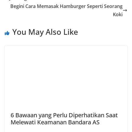
o
A
r
i
Begini Cara Memasak Hamburger Seperti Seorang
o
p
a
n
Koki
k
p
m
k
You May Also Like
6 Bawaan yang Perlu Diperhatikan Saat
Melewati Keamanan Bandara AS