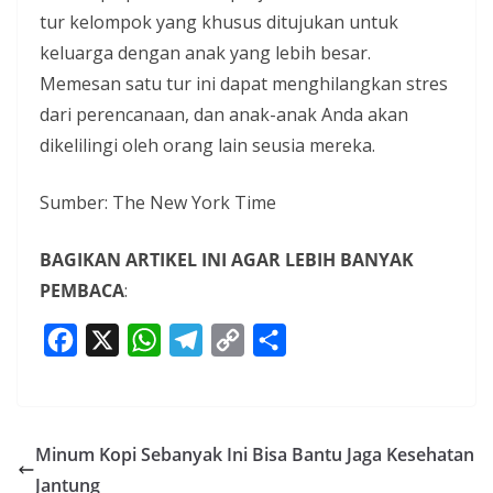
tur kelompok yang khusus ditujukan untuk
keluarga dengan anak yang lebih besar.
Memesan satu tur ini dapat menghilangkan stres
dari perencanaan, dan anak-anak Anda akan
dikelilingi oleh orang lain seusia mereka.
Sumber: The New York Time
BAGIKAN ARTIKEL INI AGAR LEBIH BANYAK
PEMBACA
:
F
X
W
T
C
S
a
h
e
o
h
c
a
l
p
a
e
t
e
y
r
Minum Kopi Sebanyak Ini Bisa Bantu Jaga Kesehatan
b
s
g
L
e
Jantung