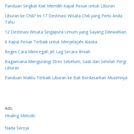
Panduan Singkat Kiat Memilih Kapal Pesiar untuk Liburan
Liburan ke Chili? Ini 17 Destinasi Wisata Chili yang Perlu Anda
Tahu
12 Destinasi Wisata Singapura Umum yang Sayang Dilewatkan
6 Kapal Pesiar Terbaik untuk Menjelajahi Alaska
Begini Cara Mencegah Jet Lag Secara Ilmiah
Bagaimana Mengurangi Stres Sebelum, Saat dan Setelah Pergi
Liburan
Panduan Waktu Terbaik Liburan ke Bali Berdasarkan Musimnya
Ads:
Healing Melodic
Nada Seroja