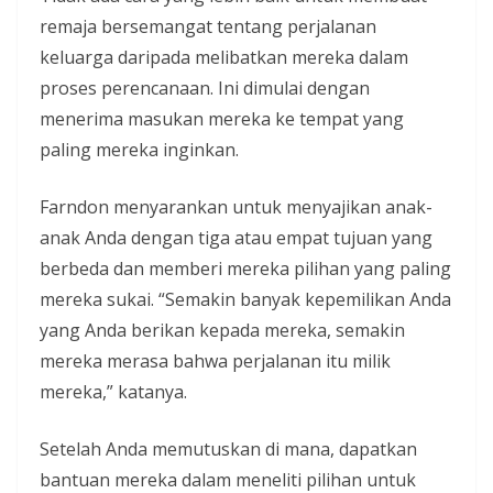
remaja bersemangat tentang perjalanan
keluarga daripada melibatkan mereka dalam
proses perencanaan. Ini dimulai dengan
menerima masukan mereka ke tempat yang
paling mereka inginkan.
Farndon menyarankan untuk menyajikan anak-
anak Anda dengan tiga atau empat tujuan yang
berbeda dan memberi mereka pilihan yang paling
mereka sukai. “Semakin banyak kepemilikan Anda
yang Anda berikan kepada mereka, semakin
mereka merasa bahwa perjalanan itu milik
mereka,” katanya.
Setelah Anda memutuskan di mana, dapatkan
bantuan mereka dalam meneliti pilihan untuk