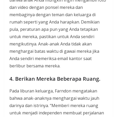
bahwa anak Anda mungkin ingin mengambil foto
dan video dengan ponsel mereka dan
membaginya dengan teman dan keluarga di
rumah seperti yang Anda harapkan. Demikian
pula, peraturan apa pun yang Anda tetapkan
untuk mereka, pastikan untuk Anda sendiri
mengikutinya. Anak-anak Anda tidak akan
menghargai batas waktu di gawai mereka jika
Anda sendiri memeriksa email kantor saat
berlibur bersama mereka.
4. Berikan Mereka Beberapa Ruang.
Pada liburan keluarga, Farndon mengatakan
bahwa anak-anaknya menghargai waktu jauh
darinya dan istrinya. “Memberi mereka ruang
untuk menjadi independen membuat perjalanan