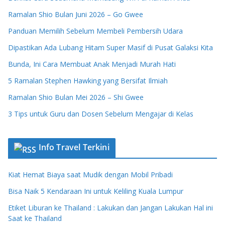
Ramalan Shio Bulan Juni 2026 – Go Gwee
Panduan Memilih Sebelum Membeli Pembersih Udara
Dipastikan Ada Lubang Hitam Super Masif di Pusat Galaksi Kita
Bunda, Ini Cara Membuat Anak Menjadi Murah Hati
5 Ramalan Stephen Hawking yang Bersifat Ilmiah
Ramalan Shio Bulan Mei 2026 – Shi Gwee
3 Tips untuk Guru dan Dosen Sebelum Mengajar di Kelas
Info Travel Terkini
Kiat Hemat Biaya saat Mudik dengan Mobil Pribadi
Bisa Naik 5 Kendaraan Ini untuk Keliling Kuala Lumpur
Etiket Liburan ke Thailand : Lakukan dan Jangan Lakukan Hal ini
Saat ke Thailand