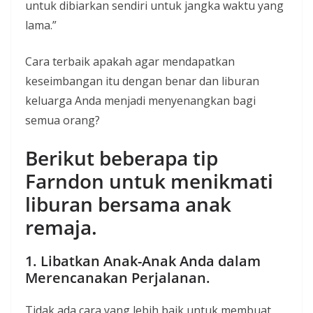
untuk dibiarkan sendiri untuk jangka waktu yang
lama.”
Cara terbaik apakah agar mendapatkan
keseimbangan itu dengan benar dan liburan
keluarga Anda menjadi menyenangkan bagi
semua orang?
Berikut beberapa tip
Farndon untuk menikmati
liburan bersama anak
remaja.
1. Libatkan Anak-Anak Anda dalam
Merencanakan Perjalanan.
Tidak ada cara yang lebih baik untuk membuat