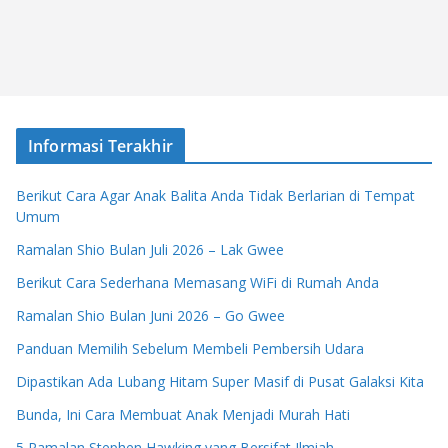
Informasi Terakhir
Berikut Cara Agar Anak Balita Anda Tidak Berlarian di Tempat
Umum
Ramalan Shio Bulan Juli 2026 – Lak Gwee
Berikut Cara Sederhana Memasang WiFi di Rumah Anda
Ramalan Shio Bulan Juni 2026 – Go Gwee
Panduan Memilih Sebelum Membeli Pembersih Udara
Dipastikan Ada Lubang Hitam Super Masif di Pusat Galaksi Kita
Bunda, Ini Cara Membuat Anak Menjadi Murah Hati
5 Ramalan Stephen Hawking yang Bersifat Ilmiah