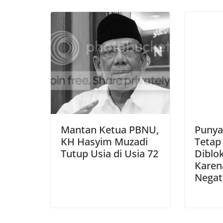
Mantan Ketua PBNU,
Punya
KH Hasyim Muzadi
Tetap
Tutup Usia di Usia 72
Diblo
Karen
Negat