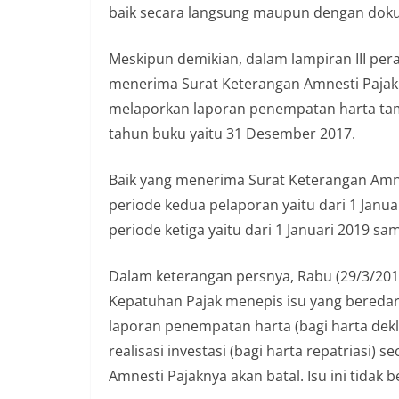
baik secara langsung maupun dengan doku
Meskipun demikian, dalam lampiran III per
menerima Surat Keterangan Amnesti Pajak
melaporkan laporan penempatan harta ta
tahun buku yaitu 31 Desember 2017.
Baik yang menerima Surat Keterangan Amn
periode kedua pelaporan yaitu dari 1 Jan
periode ketiga yaitu dari 1 Januari 2019 
Dalam keterangan persnya, Rabu (29/3/201
Kepatuhan Pajak menepis isu yang beredar
laporan penempatan harta (bagi harta dekl
realisasi investasi (bagi harta repatriasi)
Amnesti Pajaknya akan batal. Isu ini tidak b