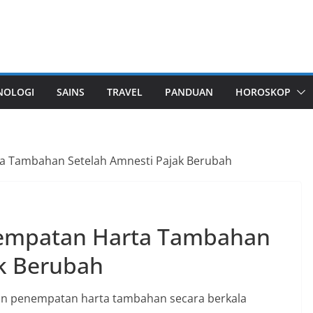
NOLOGI
SAINS
TRAVEL
PANDUAN
HOROSKOP
a Tambahan Setelah Amnesti Pajak Berubah
nempatan Harta Tambahan
ak Berubah
an penempatan harta tambahan secara berkala