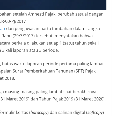
ahan setelah Amnesti Pajak, berubah sesuai dengan
ER-03/PJ/2017
ran
dan pengawasan harta tambahan dalam rangka
 Rabu (29/3/2017) tersebut, menyatakan bahwa
ra berkala dilakukan setiap 1 (satu) tahun sekali
3 kali laporan atau 3 periode.
t, batas waktu laporan periode pertama paling lambat
mpaian Surat Pemberitahuan Tahunan (SPT) Pajak
et 2018.
ga masing-masing paling lambat saat berakhirnya
31 Maret 2019) dan Tahun Pajak 2019 (31 Maret 2020).
ormulir kertas (
hardcopy
) dan salinan digital (
softcopy
)