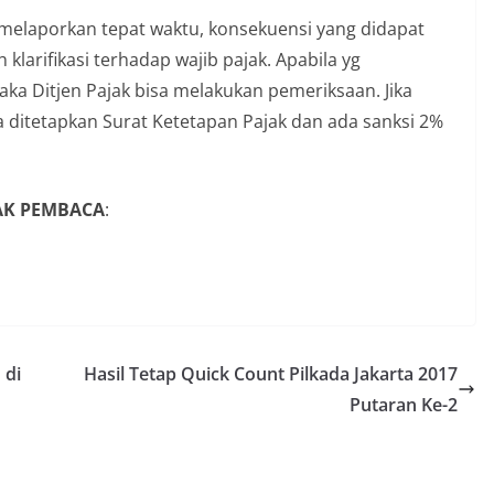
k melaporkan tepat waktu, konsekuensi yang didapat
klarifikasi terhadap wajib pajak. Apabila yg
aka Ditjen Pajak bisa melakukan pemeriksaan. Jika
 ditetapkan Surat Ketetapan Pajak dan ada sanksi 2%
YAK PEMBACA
:
 di
Hasil Tetap Quick Count Pilkada Jakarta 2017
Putaran Ke-2