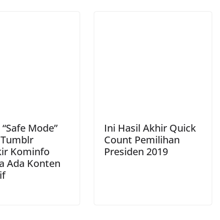
 “Safe Mode”
Ini Hasil Akhir Quick
 Tumblr
Count Pemilihan
kir Kominfo
Presiden 2019
a Ada Konten
if