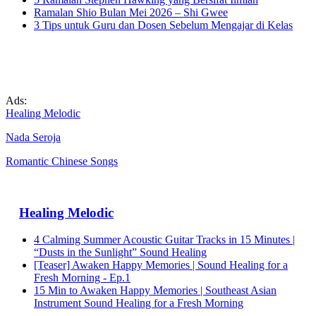
Ramalan Shio Bulan Mei 2026 – Shi Gwee
3 Tips untuk Guru dan Dosen Sebelum Mengajar di Kelas
Ads:
Healing Melodic
Nada Seroja
Romantic Chinese Songs
Healing Melodic
4 Calming Summer Acoustic Guitar Tracks in 15 Minutes |
“Dusts in the Sunlight” Sound Healing
[Teaser] Awaken Happy Memories | Sound Healing for a
Fresh Morning - Ep.1
15 Min to Awaken Happy Memories | Southeast Asian
Instrument Sound Healing for a Fresh Morning