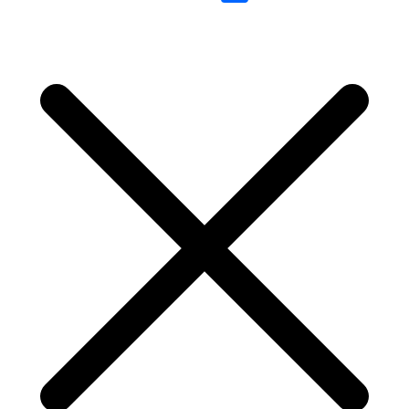
Link
Share