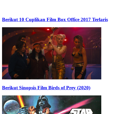
Berikut 10 Cuplikan Film Box Office 2017 Terlaris
Berikut Sinopsis Film Birds of Prey (2020)