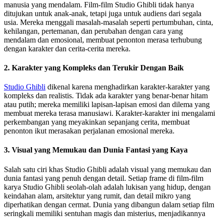
manusia yang mendalam. Film-film Studio Ghibli tidak hanya
ditujukan untuk anak-anak, tetapi juga untuk audiens dari segala
usia. Mereka menggali masalah-masalah seperti pertumbuhan, cinta,
kehilangan, pertemanan, dan perubahan dengan cara yang
mendalam dan emosional, membuat penonton merasa terhubung
dengan karakter dan cerita-cerita mereka.
2. Karakter yang Kompleks dan Terukir Dengan Baik
Studio Ghibli
dikenal karena menghadirkan karakter-karakter yang
kompleks dan realistis. Tidak ada karakter yang benar-benar hitam
atau putih; mereka memiliki lapisan-lapisan emosi dan dilema yang
membuat mereka terasa manusiawi. Karakter-karakter ini mengalami
perkembangan yang meyakinkan sepanjang cerita, membuat
penonton ikut merasakan perjalanan emosional mereka.
3. Visual yang Memukau dan Dunia Fantasi yang Kaya
Salah satu ciri khas Studio Ghibli adalah visual yang memukau dan
dunia fantasi yang penuh dengan detail. Setiap frame di film-film
karya Studio Ghibli seolah-olah adalah lukisan yang hidup, dengan
keindahan alam, arsitektur yang rumit, dan detail mikro yang
diperhatikan dengan cermat. Dunia yang dibangun dalam setiap film
seringkali memiliki sentuhan magis dan misterius, menjadikannya