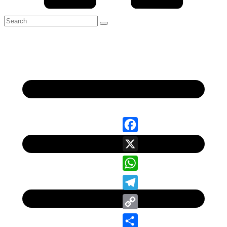
Facebook
X
WhatsApp
Telegram
Copy