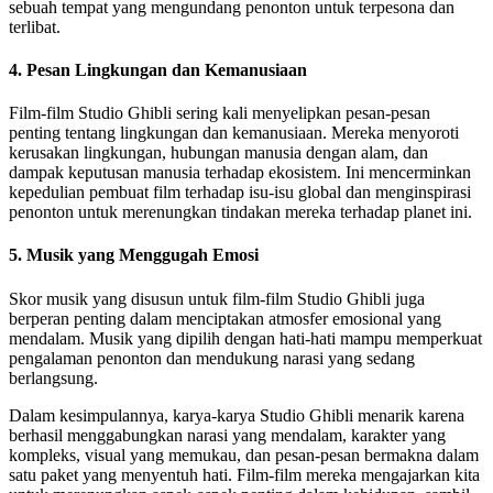
sebuah tempat yang mengundang penonton untuk terpesona dan
terlibat.
4. Pesan Lingkungan dan Kemanusiaan
Film-film Studio Ghibli sering kali menyelipkan pesan-pesan
penting tentang lingkungan dan kemanusiaan. Mereka menyoroti
kerusakan lingkungan, hubungan manusia dengan alam, dan
dampak keputusan manusia terhadap ekosistem. Ini mencerminkan
kepedulian pembuat film terhadap isu-isu global dan menginspirasi
penonton untuk merenungkan tindakan mereka terhadap planet ini.
5. Musik yang Menggugah Emosi
Skor musik yang disusun untuk film-film Studio Ghibli juga
berperan penting dalam menciptakan atmosfer emosional yang
mendalam. Musik yang dipilih dengan hati-hati mampu memperkuat
pengalaman penonton dan mendukung narasi yang sedang
berlangsung.
Dalam kesimpulannya, karya-karya Studio Ghibli menarik karena
berhasil menggabungkan narasi yang mendalam, karakter yang
kompleks, visual yang memukau, dan pesan-pesan bermakna dalam
satu paket yang menyentuh hati. Film-film mereka mengajarkan kita