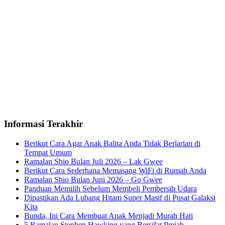
Informasi Terakhir
Berikut Cara Agar Anak Balita Anda Tidak Berlarian di
Tempat Umum
Ramalan Shio Bulan Juli 2026 – Lak Gwee
Berikut Cara Sederhana Memasang WiFi di Rumah Anda
Ramalan Shio Bulan Juni 2026 – Go Gwee
Panduan Memilih Sebelum Membeli Pembersih Udara
Dipastikan Ada Lubang Hitam Super Masif di Pusat Galaksi
Kita
Bunda, Ini Cara Membuat Anak Menjadi Murah Hati
5 Ramalan Stephen Hawking yang Bersifat Ilmiah