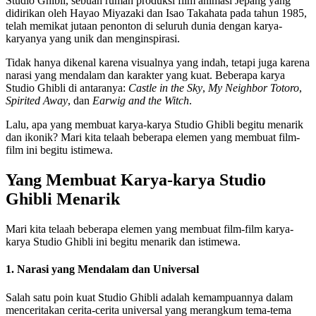
Studio Ghibli, sebuah rumah produksi film animasi Jepang yang
didirikan oleh Hayao Miyazaki dan Isao Takahata pada tahun 1985,
telah memikat jutaan penonton di seluruh dunia dengan karya-
karyanya yang unik dan menginspirasi.
Tidak hanya dikenal karena visualnya yang indah, tetapi juga karena
narasi yang mendalam dan karakter yang kuat. Beberapa karya
Studio Ghibli di antaranya:
Castle in the Sky
,
My Neighbor Totoro
,
Spirited Away
, dan
Earwig and the Witch
.
Lalu, apa yang membuat karya-karya Studio Ghibli begitu menarik
dan ikonik? Mari kita telaah beberapa elemen yang membuat film-
film ini begitu istimewa.
Yang Membuat Karya-karya Studio
Ghibli Menarik
Mari kita telaah beberapa elemen yang membuat film-film karya-
karya Studio Ghibli ini begitu menarik dan istimewa.
1. Narasi yang Mendalam dan Universal
Salah satu poin kuat Studio Ghibli adalah kemampuannya dalam
menceritakan cerita-cerita universal yang merangkum tema-tema