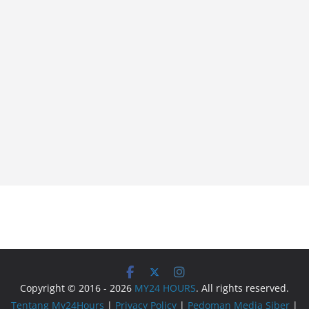
Copyright © 2016 - 2026
MY24 HOURS
. All rights reserved.
Tentang My24Hours
|
Privacy Policy
|
Pedoman Media Siber
|