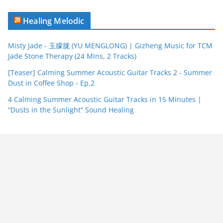
Healing Melodic
Misty Jade - 玉朦胧 (YU MENGLONG) | Gizheng Music for TCM
Jade Stone Therapy (24 Mins, 2 Tracks)
[Teaser] Calming Summer Acoustic Guitar Tracks 2 - Summer
Dust in Coffee Shop - Ep.2
4 Calming Summer Acoustic Guitar Tracks in 15 Minutes |
“Dusts in the Sunlight” Sound Healing