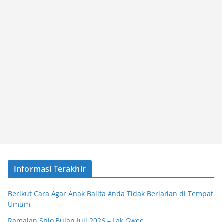
Informasi Terakhir
Berikut Cara Agar Anak Balita Anda Tidak Berlarian di Tempat
Umum
Ramalan Shio Bulan Juli 2026 – Lak Gwee