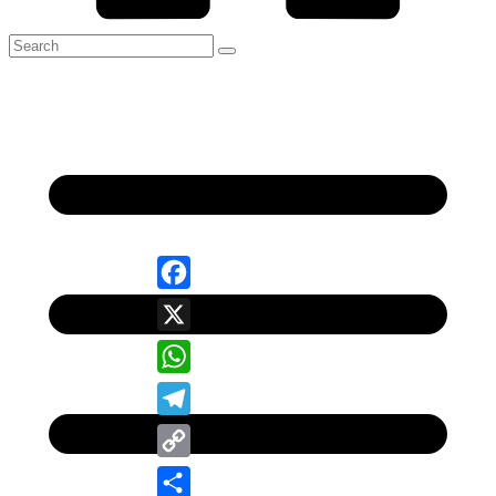
Facebook
X
WhatsApp
Telegram
Copy