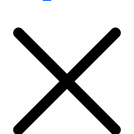
Link
Share