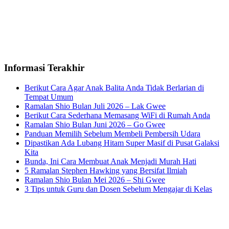
Informasi Terakhir
Berikut Cara Agar Anak Balita Anda Tidak Berlarian di
Tempat Umum
Ramalan Shio Bulan Juli 2026 – Lak Gwee
Berikut Cara Sederhana Memasang WiFi di Rumah Anda
Ramalan Shio Bulan Juni 2026 – Go Gwee
Panduan Memilih Sebelum Membeli Pembersih Udara
Dipastikan Ada Lubang Hitam Super Masif di Pusat Galaksi
Kita
Bunda, Ini Cara Membuat Anak Menjadi Murah Hati
5 Ramalan Stephen Hawking yang Bersifat Ilmiah
Ramalan Shio Bulan Mei 2026 – Shi Gwee
3 Tips untuk Guru dan Dosen Sebelum Mengajar di Kelas