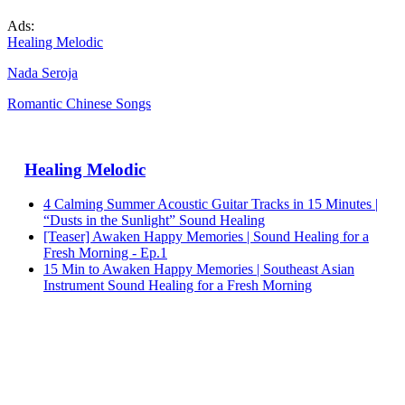
Ads:
Healing Melodic
Nada Seroja
Romantic Chinese Songs
Healing Melodic
4 Calming Summer Acoustic Guitar Tracks in 15 Minutes |
“Dusts in the Sunlight” Sound Healing
[Teaser] Awaken Happy Memories | Sound Healing for a
Fresh Morning - Ep.1
15 Min to Awaken Happy Memories | Southeast Asian
Instrument Sound Healing for a Fresh Morning