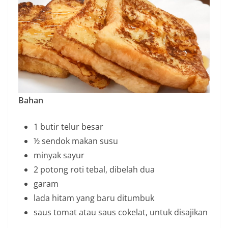
Bahan
1 butir telur besar
½ sendok makan susu
minyak sayur
2 potong roti tebal, dibelah dua
garam
lada hitam yang baru ditumbuk
saus tomat atau saus cokelat, untuk disajikan