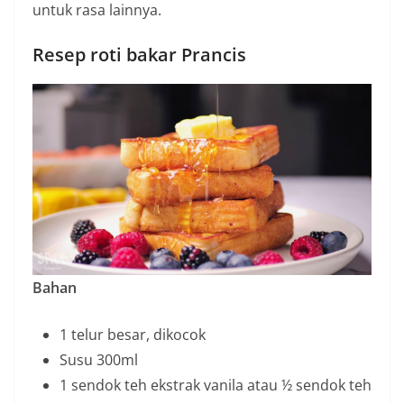
untuk rasa lainnya.
Resep roti bakar Prancis
Bahan
1 telur besar, dikocok
Susu 300ml
1 sendok teh ekstrak vanila atau ½ sendok teh