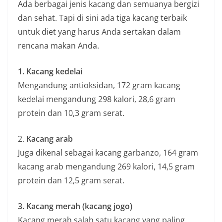
Ada berbagai jenis kacang dan semuanya bergizi
dan sehat. Tapi di sini ada tiga kacang terbaik
untuk diet yang harus Anda sertakan dalam
rencana makan Anda.
1. Kacang kedelai
Mengandung antioksidan, 172 gram kacang
kedelai mengandung 298 kalori, 28,6 gram
protein dan 10,3 gram serat.
2.
Kacang arab
Juga dikenal sebagai kacang garbanzo, 164 gram
kacang arab mengandung 269 kalori, 14,5 gram
protein dan 12,5 gram serat.
3. Kacang merah (kacang jogo)
Kacang merah salah satu kacang yang paling