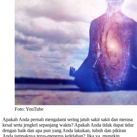
Foto: YouTube
Apakah Anda pernah mengalami sering jatuh sakit sakit dan merasa
kesal serta jengkel sepanjang waktu? Apakah Anda tidak dapat tidur
dengan baik dan apa pun yang Anda lakukan, tubuh dan pikiran
Anda tampaknya terus-menerus kelelahan? Jika ya, mungkin