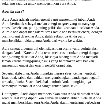
sekarang saatnya untuk membersihkan aura Anda.
Apa itu aura?
Aura Anda adalah medan energi yang mengelilingi tubuh Anda.
Aura bertindak sebagai medan energi magnet yang menangkap
emosi, kesehatan, puing-puing psikis dan keadaan di sekitar Anda.
Aura Anda dapat mengalami stres saat Anda bertukar energi dengan
orang-orang di sekitar Anda, itulah sebabnya Anda perlu
membersihkan bidang aura Anda dari waktu ke waktu.
Aura sangat dipengaruhi oleh situasi dan orang yang berinteraksi
dengan Anda. Karena Anda terus-menerus bertukar energi dengan
orang-orang di sekitar Anda, biasanya bidang aura Anda menjadi
lemah karena puing-puing psikis yang berantakan atau bahkan
mengambil emosi dan energi negatif orang lain.
Sebagai akibatnya, Anda mungkin merasa stres, cemas, jengkel,
lesu, tidak sabar, dan bahkan mengembangkan pandangan negatif
terhadap dunia. Sistem kekebalan tubuh Anda mungkin juga
berdenyut, membuat Anda sangat rentan jatuh sakit.
Untungnya, Anda dapat membersihkan aura Anda di rumah Anda
sendiri. Hal yang diperlukan hanyalah sedikit latihan. Setelah Anda
mulai membersihkan aura Anda, Anda akan mengalami perbedaan