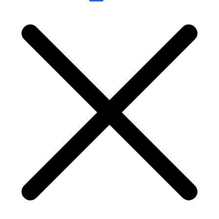
Link
Share