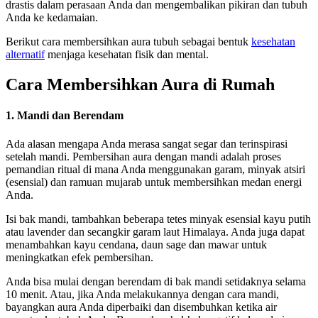
drastis dalam perasaan Anda dan mengembalikan pikiran dan tubuh
Anda ke kedamaian.
Berikut cara membersihkan aura tubuh sebagai bentuk
kesehatan
alternatif
menjaga kesehatan fisik dan mental.
Cara Membersihkan Aura di Rumah
1. Mandi dan Berendam
Ada alasan mengapa Anda merasa sangat segar dan terinspirasi
setelah mandi. Pembersihan aura dengan mandi adalah proses
pemandian ritual di mana Anda menggunakan garam, minyak atsiri
(esensial) dan ramuan mujarab untuk membersihkan medan energi
Anda.
Isi bak mandi, tambahkan beberapa tetes minyak esensial kayu putih
atau lavender dan secangkir garam laut Himalaya. Anda juga dapat
menambahkan kayu cendana, daun sage dan mawar untuk
meningkatkan efek pembersihan.
Anda bisa mulai dengan berendam di bak mandi setidaknya selama
10 menit. Atau, jika Anda melakukannya dengan cara mandi,
bayangkan aura Anda diperbaiki dan disembuhkan ketika air