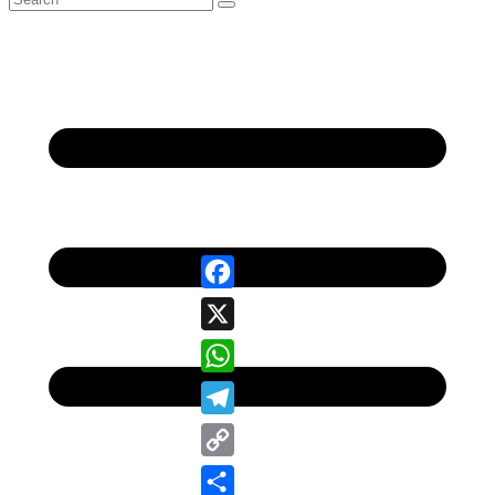
Facebook
X
WhatsApp
Telegram
Copy