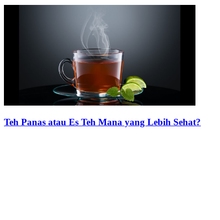
Teh Panas atau Es Teh Mana yang Lebih Sehat?