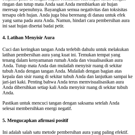
ringan dan tutup mata Anda saat Anda membiarkan air hujan
meresap sepenuhnya. Bayangkan semua negativitas dan toksisitas
tersapu oleh hujan. Anda juga bisa berenang di danau untuk efek
yang sama pada aura Anda. Namun, hindari cara pembersihan aura
ini saat hujan disertai badai petir.
4. Latihan Menyisir Aura
Cuci dan keringkan tangan Anda terlebih dahulu untuk melakukan
latihan pembersihan aura yang kuat ini. Temukan tempat yang
tenang dalam kenyamanan rumah Anda dan visualisasikan aura
Anda. Tutup mata Anda dan mulailah menyisir ruang di sekitar
tubuh Anda dengan tangan Anda. Mulailah dengan bagian atas
kepala dan sisir ruang di sekitar tubuh Anda dan lanjutkan sampai ke
jari-jari kaki. Penting bahwa Anda terus memvisualisasikan aura
Anda dibersihkan setiap kali Anda menyisir ruang di sekitar tubuh
Anda.
Pastikan untuk mencuci tangan dengan saksama setelah Anda
selesai membersihkan energi negatif.
5. Mengucapkan afirmasi positif
Ini adalah salah satu metode pembersihan aura yang paling efektif.