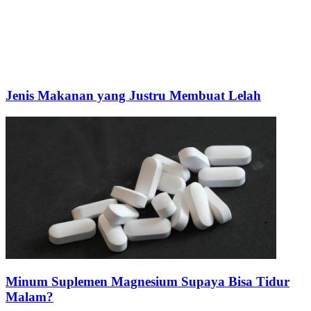
Jenis Makanan yang Justru Membuat Lelah
Minum Suplemen Magnesium Supaya Bisa Tidur
Malam?