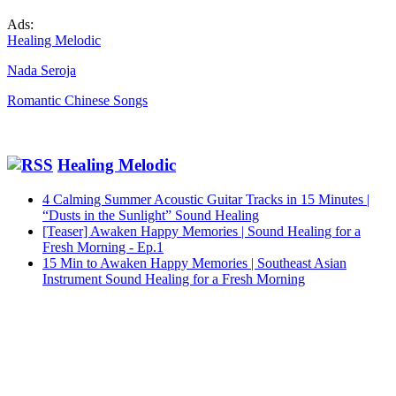
Ads:
Healing Melodic
Nada Seroja
Romantic Chinese Songs
Healing Melodic
4 Calming Summer Acoustic Guitar Tracks in 15 Minutes |
“Dusts in the Sunlight” Sound Healing
[Teaser] Awaken Happy Memories | Sound Healing for a
Fresh Morning - Ep.1
15 Min to Awaken Happy Memories | Southeast Asian
Instrument Sound Healing for a Fresh Morning