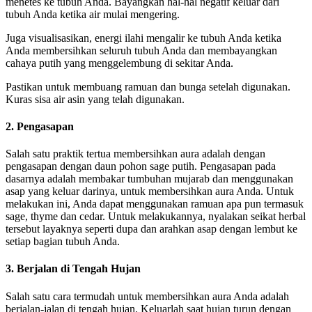
menetes ke tubuh Anda. Bayangkan hal-hal negatif keluar dari
tubuh Anda ketika air mulai mengering.
Juga visualisasikan, energi ilahi mengalir ke tubuh Anda ketika
Anda membersihkan seluruh tubuh Anda dan membayangkan
cahaya putih yang menggelembung di sekitar Anda.
Pastikan untuk membuang ramuan dan bunga setelah digunakan.
Kuras sisa air asin yang telah digunakan.
2. Pengasapan
Salah satu praktik tertua membersihkan aura adalah dengan
pengasapan dengan daun pohon sage putih. Pengasapan pada
dasarnya adalah membakar tumbuhan mujarab dan menggunakan
asap yang keluar darinya, untuk membersihkan aura Anda. Untuk
melakukan ini, Anda dapat menggunakan ramuan apa pun termasuk
sage, thyme dan cedar. Untuk melakukannya, nyalakan seikat herbal
tersebut layaknya seperti dupa dan arahkan asap dengan lembut ke
setiap bagian tubuh Anda.
3. Berjalan di Tengah Hujan
Salah satu cara termudah untuk membersihkan aura Anda adalah
berjalan-jalan di tengah hujan. Keluarlah saat hujan turun dengan